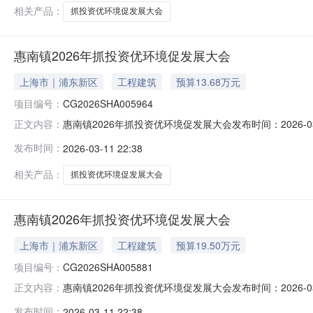
相关产品：
抓投资优环境促发展大会
惠南镇2026年抓投资优环境促发展大会
上海市｜浦东新区
工程建筑
预算13.68万元
项目编号：
CG2026SHA005964
惠南镇2026年抓投资优环境促发展大会发布时间：2026-03-1
正文内容：
环境促发展大会;项目类型:工程采购;项目坐落:;交易机构:上海
发布时间：
2026-03-11 22:38
间:2026-03-02
相关产品：
抓投资优环境促发展大会
惠南镇2026年抓投资优环境促发展大会
上海市｜浦东新区
工程建筑
预算19.50万元
项目编号：
CG2026SHA005881
惠南镇2026年抓投资优环境促发展大会发布时间：2026-03-1
正文内容：
环境促发展大会;项目类型:工程采购;项目坐落:;交易机构:上海
发布时间：
2026-03-11 22:38