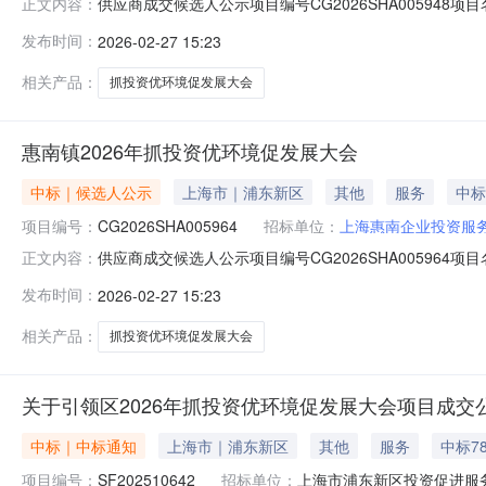
供应商成交候选人公示项目编号CG2026SHA00594
正文内容：
应商名称上海皓元文化传播有限公司报价280000元供应商中
发布时间：
2026-02-27 15:23
67105695。反映情况须实事求是，提供具体线索或
相关产品：
抓投资优环境促发展大会
惠南镇2026年抓投资优环境促发展大会
中标｜候选人公示
上海市｜浦东新区
其他
服务
中标
项目编号：
CG2026SHA005964
招标单位：
上海惠南企业投资服
供应商成交候选人公示项目编号CG2026SHA00596
正文内容：
应商名称上海茅披坊文化传播有限公司报价136800元供应
发布时间：
2026-02-27 15:23
67105695。反映情况须实事求是，提供具体线索或
相关产品：
抓投资优环境促发展大会
关于引领区2026年抓投资优环境促发展大会项目成交
中标｜中标通知
上海市｜浦东新区
其他
服务
中标78
项目编号：
SF202510642
招标单位：
上海市浦东新区投资促进服