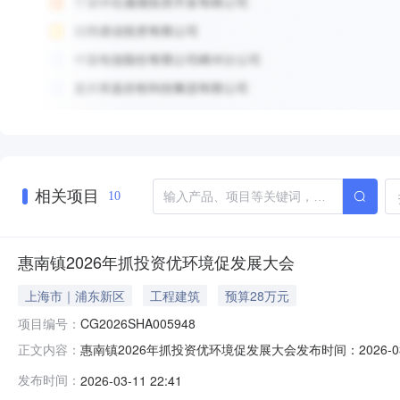
相关项目
10
惠南镇2026年抓投资优环境促发展大会
上海市｜浦东新区
工程建筑
预算28万元
项目编号：
CG2026SHA005948
惠南镇2026年抓投资优环境促发展大会发布时间：2026-03-1
正文内容：
环境促发展大会;项目类型:工程采购;项目坐落:;交易机构:上海
发布时间：
2026-03-11 22:41
间:2026-03-02