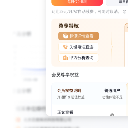
每日仅0.48元
每日仅
到期29元/月/省自动续费，可随时取消。
标讯详情查看
关键电话直连
甲方分析查询
会员尊享权益