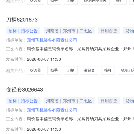
相关产品：
拆刀器
扳手
刀柄
ER20内冷筒夹
接杆
刀柄6201873
招标｜招标公告
河南省｜郑州市｜二七区
日用百货
货物
招标单位：
郑州飞机装备有限责任公司
询价基本信息询价单名称：采购肯纳刀具采购企业：郑州飞机
正文内容：
2026-08-13报价要求：含税报价允许部分报价允许
发布时间：
2026-08-07 11:30
账180天后支付交货地址：河南省郑州市二七区南三环
式交货日期/计划原产地
相关产品：
拆刀器
扳手
刀柄
变径套
接杆
铣削刀
变径套3026643
招标｜招标公告
河南省｜郑州市｜二七区
日用百货
货物
招标单位：
郑州飞机装备有限责任公司
询价基本信息询价单名称：采购肯纳刀具采购企业：郑州飞机
正文内容：
2026-08-13报价要求：含税报价允许部分报价允许
发布时间：
2026-08-07 11:30
账180天后支付交货地址：河南省郑州市二七区南三环