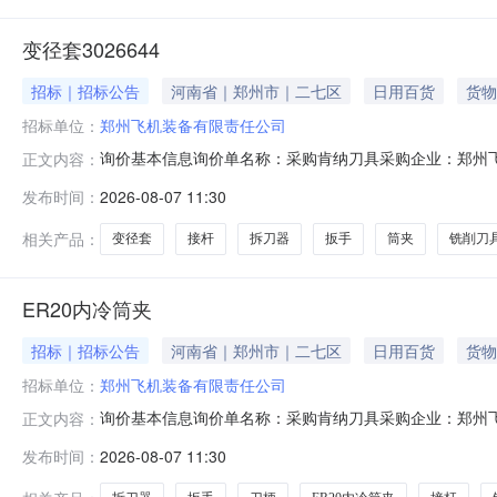
变径套3026644
招标｜招标公告
河南省｜郑州市｜二七区
日用百货
货物
招标单位：
郑州飞机装备有限责任公司
询价基本信息询价单名称：采购肯纳刀具采购企业：郑州飞机
正文内容：
2026-08-13报价要求：含税报价允许部分报价允许
发布时间：
2026-08-07 11:30
账180天后支付交货地址：河南省郑州市二七区南三环
式交货日期/计划原产地
相关产品：
变径套
接杆
拆刀器
扳手
筒夹
铣削刀
ER20内冷筒夹
招标｜招标公告
河南省｜郑州市｜二七区
日用百货
货物
招标单位：
郑州飞机装备有限责任公司
询价基本信息询价单名称：采购肯纳刀具采购企业：郑州飞机
正文内容：
2026-08-13报价要求：含税报价允许部分报价允许
发布时间：
2026-08-07 11:30
账180天后支付交货地址：河南省郑州市二七区南三环
式交货日期/计划原产地