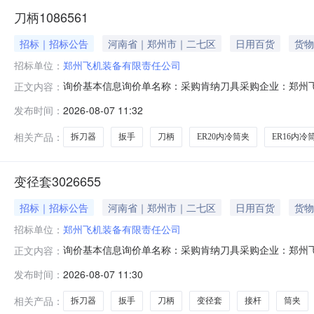
刀柄1086561
招标｜招标公告
河南省｜郑州市｜二七区
日用百货
货物
招标单位：
郑州飞机装备有限责任公司
询价基本信息询价单名称：采购肯纳刀具采购企业：郑州飞机
正文内容：
2026-08-13报价要求：含税报价允许部分报价允许
发布时间：
2026-08-07 11:32
账180天后支付交货地址：河南省郑州市二七区南三环
式交货日期/计划原产地
相关产品：
拆刀器
扳手
刀柄
ER20内冷筒夹
ER16内冷
变径套3026655
招标｜招标公告
河南省｜郑州市｜二七区
日用百货
货物
招标单位：
郑州飞机装备有限责任公司
询价基本信息询价单名称：采购肯纳刀具采购企业：郑州飞机
正文内容：
2026-08-13报价要求：含税报价允许部分报价允许
发布时间：
2026-08-07 11:30
账180天后支付交货地址：河南省郑州市二七区南三环
式交货日期/计划原产地
相关产品：
拆刀器
扳手
刀柄
变径套
接杆
筒夹