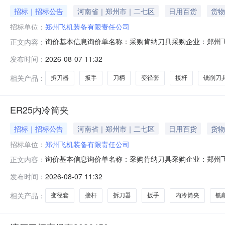
招标｜招标公告
河南省｜郑州市｜二七区
日用百货
货物
招标单位：
郑州飞机装备有限责任公司
询价基本信息询价单名称：采购肯纳刀具采购企业：郑州飞机
正文内容：
2026-08-13报价要求：含税报价允许部分报价允许
发布时间：
2026-08-07 11:32
账180天后支付交货地址：河南省郑州市二七区南三环
式交货日期/计划原产地
相关产品：
拆刀器
扳手
刀柄
变径套
接杆
铣削刀
ER25内冷筒夹
招标｜招标公告
河南省｜郑州市｜二七区
日用百货
货物
招标单位：
郑州飞机装备有限责任公司
询价基本信息询价单名称：采购肯纳刀具采购企业：郑州飞机
正文内容：
2026-08-13报价要求：含税报价允许部分报价允许
发布时间：
2026-08-07 11:32
账180天后支付交货地址：河南省郑州市二七区南三环
式交货日期/计划原产地
相关产品：
变径套
接杆
拆刀器
扳手
内冷筒夹
铣