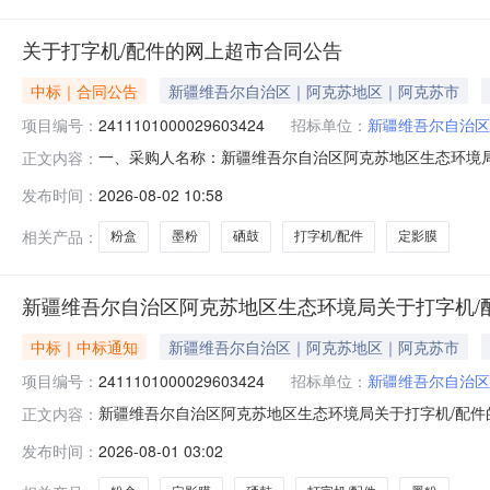
关于打字机/配件的网上超市合同公告
中标｜合同公告
新疆维吾尔自治区｜阿克苏地区｜阿克苏市
项目编号：
2411101000029603424
招标单位：
新疆维吾尔自治区
一、采购人名称：新疆维吾尔自治区阿克苏地区生态环境
正文内容：
市项目四、采购项目编号：2411101000029603424五
发布时间：
2026-08-02 10:58
机/配件238粉盒夏普/Sharp238CT个1.003503502惠普C
相关产品：
粉盒
墨粉
硒鼓
打字机/配件
定影膜
新疆维吾尔自治区阿克苏地区生态环境局关于打字机/
中标｜中标通知
新疆维吾尔自治区｜阿克苏地区｜阿克苏市
项目编号：
2411101000029603424
招标单位：
新疆维吾尔自治区
新疆维吾尔自治区阿克苏地区生态环境局关于打字机/配件的网
正文内容：
称:新疆维吾尔自治区阿克苏地区生态环境局关于打字机/配件的网
发布时间：
2026-08-01 03:02
文号:采购计划金额（元）:项目所在行政区划编码:6529