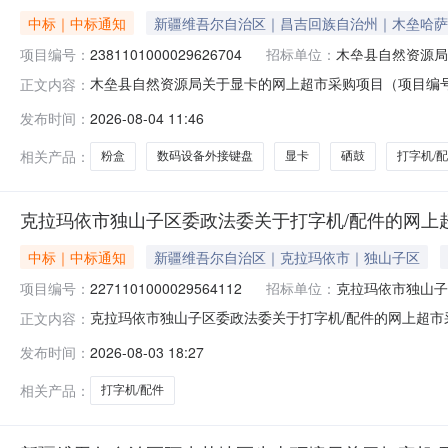
中标｜中标通知
新疆维吾尔自治区｜昌吉回族自治州｜木垒哈萨
项目编号：
2381101000029626704
招标单位：
木垒县自然资源局
木垒县自然资源局关于显卡的网上超市采购项目（项目编号:2
正文内容：
的网上超市采购项目采购项目项目编号:2381101000029
发布时间：
2026-08-04 11:46
目所在行政区划名称:新疆维吾尔自治区昌吉回族自治州木
相关产品：
粉盒
数码设备外接键盘
显卡
硒鼓
打字机/
克拉玛依市独山子区委政法委关于打字机/配件的网上
中标｜中标通知
新疆维吾尔自治区｜克拉玛依市｜独山子区
项目编号：
2271101000029564112
招标单位：
克拉玛依市独山子
克拉玛依市独山子区委政法委关于打字机/配件的网上超市采购
正文内容：
市独山子区委政法委关于打字机/配件的网上超市采购项目采购项目项
发布时间：
2026-08-03 18:27
（元）:项目所在行政区划编码:650202项目所在行政区
相关产品：
打字机/配件