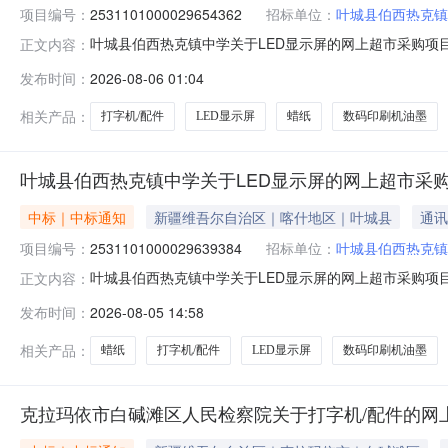
项目编号：
2531101000029654362
招标单位：
叶城县伯西热克镇
叶城县伯西热克镇中学关于LED显示屏的网上超市采购项目（项
正文内容：
镇中学关于LED显示屏的网上超市采购项目采购项目项目编号:25
发布时间：
2026-08-06 01:04
额（元）:项目所在行政区划编码:653126项目所在行政
相关产品：
打字机/配件
LED显示屏
蜡纸
数码印刷机油墨
叶城县伯西热克镇中学关于LED显示屏的网上超市采
中标｜中标通知
新疆维吾尔自治区｜喀什地区｜叶城县
通讯
项目编号：
2531101000029639384
招标单位：
叶城县伯西热克镇
叶城县伯西热克镇中学关于LED显示屏的网上超市采购项目（项
正文内容：
镇中学关于LED显示屏的网上超市采购项目采购项目项目编号:25
发布时间：
2026-08-05 14:58
额（元）:项目所在行政区划编码:653126项目所在行政
相关产品：
蜡纸
打字机/配件
LED显示屏
数码印刷机油墨
克拉玛依市白碱滩区人民检察院关于打字机/配件的网