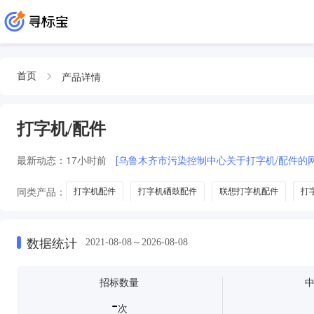
产品详情
首页
打字机/配件
最新动态：
17小时前
[乌鲁木齐市污染控制中心关于打字机/配件的
同类产品：
打字机配件
打字机硒鼓配件
联想打字机配件
打
标签机配件
刻字机配件
幻灯机配件
数据统计
2021-08-08～2026-08-08
招标数量
-
次