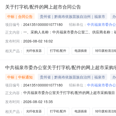
关于打字机/配件的网上超市合同公告
中标｜合同公告
贵州省｜黔南布依族苗族自治州｜福泉市
办
项目编号：
2041351000001077180
招标单位：
中共福泉市委办公
一、采购人名称：中共福泉市委办公室二、供应商名称：福泉市
正文内容：
五、合同编号：5227022559385641523204202
发布时间：
2026-08-02 16:02
件立思辰/LANXUMGA9540cdn,套1.007807802公
相关产品：
光纤收发器
打字机/配件
电源插座
转印废粉清洁
中共福泉市委办公室关于打字机/配件的网上超市采购
中标｜中标通知
贵州省｜黔南布依族苗族自治州｜福泉市
办
项目编号：
2041351000001077180
招标单位：
中共福泉市委办公
中共福泉市委办公室关于打字机/配件的网上超市采购项目（项
正文内容：
室关于打字机/配件的网上超市采购项目采购项目项目编号:204
发布时间：
2026-08-02 15:35
政区划编码:522702项目所在行政区划名称:贵州省黔南
相关产品：
光纤收发器
打字机/配件
电源插座
转印废粉清洁