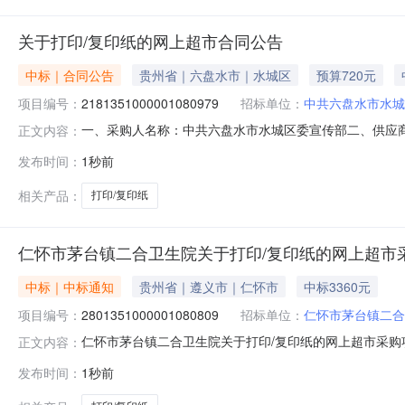
关于打印/复印纸的网上超市合同公告
中标｜合同公告
贵州省｜六盘水市｜水城区
预算720元
项目编号：
2181351000001080979
招标单位：
中共六盘水市水城
一、采购人名称：中共六盘水市水城区委宣传部二、供应
正文内容：
四、采购项目编号：2181351000001080979五、合同编
发布时间：
1秒前
钢炮70g/A4打印/复印纸金光红标小钢炮70g/A4,箱4
相关产品：
打印/复印纸
仁怀市茅台镇二合卫生院关于打印/复印纸的网上超市
中标｜中标通知
贵州省｜遵义市｜仁怀市
中标3360元
项目编号：
2801351000001080809
招标单位：
仁怀市茅台镇二合
仁怀市茅台镇二合卫生院关于打印/复印纸的网上超市采购项目
正文内容：
二合卫生院关于打印/复印纸的网上超市采购项目采购项目项目编号
发布时间：
1秒前
所在行政区划编码:520382项目所在行政区划名称:贵州