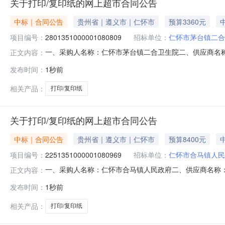
关于打印/复印纸的网上超市合同公告
中标｜合同公告
贵州省｜遵义市｜仁怀市
预算3360元
项目编号：
2801351000001080809
招标单位：
仁怀市茅台镇二合
一、采购人名称：仁怀市茅台镇二合卫生院二、供应商名
正文内容：
2801351000001080809五、合同编号：52038225
发布时间：
1秒前
力/deli3586,件20.001683360服务要求或
相关产品：
打印/复印纸
关于打印/复印纸的网上超市合同公告
中标｜合同公告
贵州省｜遵义市｜仁怀市
预算8400元
项目编号：
2251351000001080969
招标单位：
仁怀市合马镇人民
一、采购人名称：仁怀市合马镇人民政府二、供应商名称
正文内容：
2251351000001080969五、合同编号：520382256
发布时间：
1秒前
心/ComixC4784-5,箱50.001688400服务
相关产品：
打印/复印纸