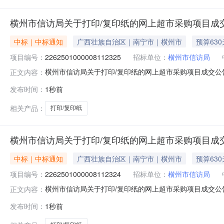
横州市信访局关于打印/复印纸的网上超市采购项目成
中标｜中标通知
广西壮族自治区｜南宁市｜横州市
预算630
项目编号：
2262501000008112325
招标单位：
横州市信访局
横州市信访局关于打印/复印纸的网上超市采购项目成交公告横
正文内容：
公示如下：一、项目信息项目名称:横州市信访局关于打印/复印纸的
发布时间：
1秒前
购计划信息：序号采购计划文号信息采购计划金额1HZZC2026
相关产品：
打印/复印纸
横州市信访局关于打印/复印纸的网上超市采购项目成
中标｜中标通知
广西壮族自治区｜南宁市｜横州市
预算630
项目编号：
2262501000008112324
招标单位：
横州市信访局
横州市信访局关于打印/复印纸的网上超市采购项目成交公告横
正文内容：
公示如下：一、项目信息项目名称:横州市信访局关于打印/复印纸的
发布时间：
1秒前
购计划信息：序号采购计划文号信息采购计划金额1HZZC2026