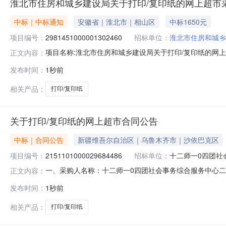
淮北市住房和城乡建设局关于打印/复印纸的网上超市
中标｜中标通知
安徽省｜淮北市｜相山区
中标1650元
项目编号：
2981451000001302460
招标单位：
淮北市住房和城乡
项目名称:淮北市住房和城乡建设局关于打印/复印纸的网上超市
正文内容：
北市住房和城乡建设局关于打印/复印纸的网上超市采购项目采购
发布时间：
1秒前
城乡建设局采购单位地址:淮北市相山路4号三、成交信息交易
相关产品：
打印/复印纸
关于打印/复印纸的网上超市合同公告
中标｜合同公告
新疆维吾尔自治区｜乌鲁木齐市｜沙依巴克区
项目编号：
2151101000029684486
招标单位：
十二师一0四团社
一、采购人名称：十二师一0四团社会事务综合服务中心
正文内容：
四、采购项目编号：2151101000029684486五、合同
发布时间：
1秒前
晨鸣/CHENMING金晨鸣70gA4箱15.001652
相关产品：
打印/复印纸