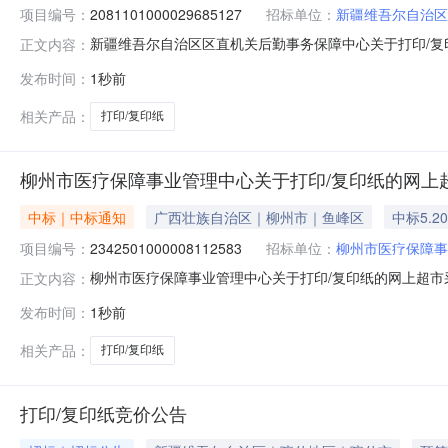
项目编号：
2081101000029685127
招标单位：
新疆维吾尔自治区
新疆维吾尔自治区区直机关后勤事务保障中心关于打印/复印纸
正文内容：
目名称:新疆维吾尔自治区区直机关后勤事务保障中心关于打印/复
发布时间：
1秒前
计划文号:采购计划金额（元）:项目所在行政区划编码:65
相关产品：
打印/复印纸
柳州市医疗保障事业管理中心关于打印/复印纸的网上
中标｜中标通知
广西壮族自治区｜柳州市｜鱼峰区
中标5.2
项目编号：
2342501000008112583
招标单位：
柳州市医疗保障事
柳州市医疗保障事业管理中心关于打印/复印纸的网上超市
正文内容：
号:2342501000008112583）采购已经结束
发布时间：
1秒前
号:2342501000008112583项目联系人:梁良项目联系电话
相关产品：
打印/复印纸
打印/复印纸竞价公告