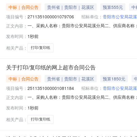
中标｜合同公告
贵州省｜贵阳市｜花溪区
预算555元
中
项目编号：
2711351000001079706
招标单位：
贵阳市公安局花溪
一、采购人名称：贵阳市公安局花溪分局二、供应商名称
正文内容：
2711351000001079706五、合同编号：52019926
发布时间：
1秒前
力/deli3586,箱3.00185555服务要求或标的基
相关产品：
打印/复印纸
关于打印/复印纸的网上超市合同公告
中标｜合同公告
贵州省｜贵阳市｜花溪区
预算1850元
项目编号：
2511351000001081184
招标单位：
贵阳市公安局花溪
一、采购人名称：贵阳市公安局花溪分局二、供应商名称
正文内容：
2511351000001081184五、合同编号：52019926
发布时间：
1秒前
力/deli3586,箱10.001851850服务要求或标
相关产品：
打印/复印纸