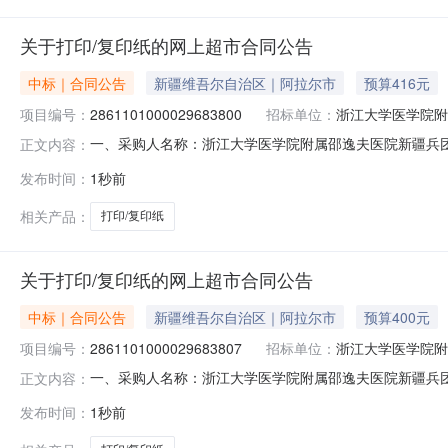
关于打印/复印纸的网上超市合同公告
中标｜合同公告
新疆维吾尔自治区｜阿拉尔市
预算416元
项目编号：
2861101000029683800
招标单位：
浙江大学医学院附
一、采购人名称：浙江大学医学院附属邵逸夫医院新疆兵
正文内容：
兵团阿拉尔医院网上超市项目四、采购项目编号：286110100
发布时间：
1秒前
(元)1百旺A570g打印/复印纸打印纸/复印纸百旺/APRILA570
相关产品：
打印/复印纸
关于打印/复印纸的网上超市合同公告
中标｜合同公告
新疆维吾尔自治区｜阿拉尔市
预算400元
项目编号：
2861101000029683807
招标单位：
浙江大学医学院附
一、采购人名称：浙江大学医学院附属邵逸夫医院新疆兵
正文内容：
兵团阿拉尔医院网上超市项目四、采购项目编号：286110100
发布时间：
1秒前
(元)1百旺A570g打印/复印纸打印纸/复印纸百旺/APRILA570