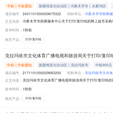
中标｜中标通知
新疆维吾尔自治区｜乌鲁木齐市｜水磨沟区
项目编号：
2431101000029675322
招标单位：
乌鲁木齐市殡葬服
乌鲁木齐市殡葬服务中心关于打印/复印纸的网上超市采购项目
正文内容：
葬服务中心关于打印/复印纸的网上超市采购项目采购项目项目编号:
发布时间：
1秒前
采购计划金额（元）:项目所在行政区划编码:650199项
相关产品：
打印/复印纸
克拉玛依市文化体育广播电视和旅游局关于打印/复印
中标｜中标通知
新疆维吾尔自治区｜克拉玛依市
中标900元
项目编号：
2171101000029683200
招标单位：
克拉玛依市文化体
克拉玛依市文化体育广播电视和旅游局关于打印/复印纸的网上
正文内容：
克拉玛依市文化体育广播电视和旅游局关于打印/复印纸的网上超
发布时间：
1秒前
额（元）:项目所在行政区划编码:650299项目所在行
相关产品：
打印/复印纸