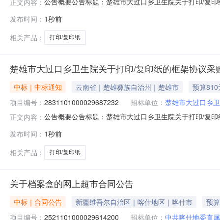
公告概要公告标题：楚雄市大过口乡卫生院关于打印/复印纸
正文内容：
打印/复印纸的框架协议采购项目（项目编号:2831101
发布时间：
1秒前
框架协议采购项目项目编号：28311010000296870
相关产品：
打印/复印纸
楚雄市大过口乡卫生院关于打印/复印纸的框架协议采
中标｜中标通知
云南省｜楚雄彝族自治州｜楚雄市
预算810
项目编号：
2831101000029687232
招标单位：
楚雄市大过口乡卫
公告概要公告标题：楚雄市大过口乡卫生院关于打印/复印纸
正文内容：
打印/复印纸的框架协议采购项目（项目编号:2831101
发布时间：
1秒前
框架协议采购项目项目编号：28311010000296872
相关产品：
打印/复印纸
关于档案盒的网上超市合同公告
中标｜合同公告
新疆维吾尔自治区｜喀什地区｜喀什市
预算
项目编号：
2521101000029614200
招标单位：
中共喀什地委直属