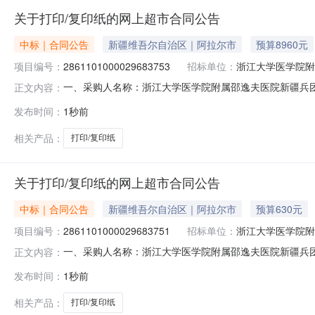
关于打印/复印纸的网上超市合同公告
中标｜合同公告
新疆维吾尔自治区｜阿拉尔市
预算8960元
项目编号：
2861101000029683753
招标单位：
浙江大学医学院附
一、采购人名称：浙江大学医学院附属邵逸夫医院新疆兵
正文内容：
兵团阿拉尔医院网上超市项目四、采购项目编号：286110100
发布时间：
1秒前
(元)1得力33268打印/复印纸A4打印纸/复印纸得力/del
相关产品：
打印/复印纸
关于打印/复印纸的网上超市合同公告
中标｜合同公告
新疆维吾尔自治区｜阿拉尔市
预算630元
项目编号：
2861101000029683751
招标单位：
浙江大学医学院附
一、采购人名称：浙江大学医学院附属邵逸夫医院新疆兵
正文内容：
兵团阿拉尔医院网上超市项目四、采购项目编号：286110100
发布时间：
1秒前
(元)1百旺A570g打印/复印纸打印纸/复印纸百旺/APRI
相关产品：
打印/复印纸