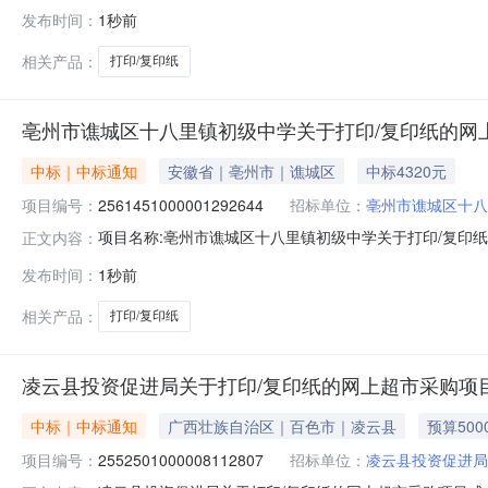
2211101000029106092五、合同编号：11N572531
发布时间：
1秒前
箱打印/复印纸晨光/MGAPYVQ960箱1.001701702得力778
相关产品：
打印/复印纸
亳州市谯城区十八里镇初级中学关于打印/复印纸的网
中标｜中标通知
安徽省｜亳州市｜谯城区
中标4320元
项目编号：
2561451000001292644
招标单位：
亳州市谯城区十八
项目名称:亳州市谯城区十八里镇初级中学关于打印/复印纸的
正文内容：
名称:亳州市谯城区十八里镇初级中学关于打印/复印纸的网上超市采
发布时间：
1秒前
购单位名称:亳州市谯城区十八里镇初级中学采购单位地址:
相关产品：
打印/复印纸
凌云县投资促进局关于打印/复印纸的网上超市采购项
中标｜中标通知
广西壮族自治区｜百色市｜凌云县
预算500
项目编号：
2552501000008112807
招标单位：
凌云县投资促进局