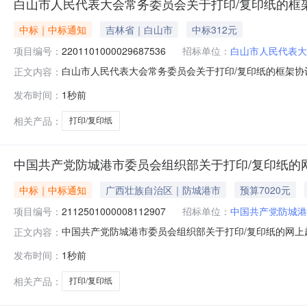
白山市人民代表大会常务委员会关于打印/复印纸的框
中标｜中标通知
吉林省｜白山市
中标312元
项目编号：
2201101000029687536
招标单位：
白山市人民代表大
白山市人民代表大会常务委员会关于打印/复印纸的框架协议采
正文内容：
人民代表大会常务委员会关于打印/复印纸的框架协议采购项目采
发布时间：
1秒前
总额（元）:项目所在行政区划编码:220699项目所在
相关产品：
打印/复印纸
中国共产党防城港市委员会组织部关于打印/复印纸的
中标｜中标通知
广西壮族自治区｜防城港市
预算7020元
项目编号：
2112501000008112907
招标单位：
中国共产党防城港
中国共产党防城港市委员会组织部关于打印/复印纸的网上
正文内容：
号:2112501000008112907）采购已经结束
发布时间：
1秒前
编号:2112501000008112907项目联系人:冉轲项目联
相关产品：
打印/复印纸