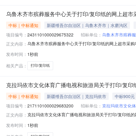
乌鲁木齐市殡葬服务中心关于打印/复印纸的网上超市
中标｜中标通知
新疆维吾尔自治区｜乌鲁木齐市｜水磨沟区
项目编号：
2431101000029675322
招标单位：
乌鲁木齐市殡葬服
乌鲁木齐市殡葬服务中心关于打印/复印纸的网上超市采购项目
正文内容：
葬服务中心关于打印/复印纸的网上超市采购项目采购项目项目编号:
发布时间：
1秒前
采购计划金额（元）:项目所在行政区划编码:650199项
相关产品：
打印/复印纸
克拉玛依市文化体育广播电视和旅游局关于打印/复印
中标｜中标通知
新疆维吾尔自治区｜克拉玛依市
中标900元
项目编号：
2171101000029683200
招标单位：
克拉玛依市文化体
克拉玛依市文化体育广播电视和旅游局关于打印/复印纸的网上
正文内容：
克拉玛依市文化体育广播电视和旅游局关于打印/复印纸的网上超
发布时间：
1秒前
额（元）:项目所在行政区划编码:650299项目所在行