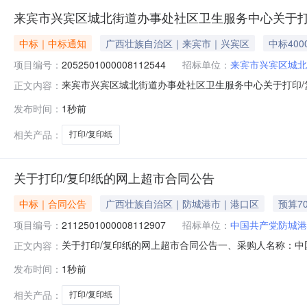
来宾市兴宾区城北街道办事处社区卫生服务中心关于打
中标｜中标通知
广西壮族自治区｜来宾市｜兴宾区
中标400
项目编号：
2052501000008112544
招标单位：
来宾市兴宾区城北
来宾市兴宾区城北街道办事处社区卫生服务中心关于打印/
正文内容：
（项目编号:2052501000008112544）采购
发布时间：
1秒前
采购项目采购项目项目编号:2052501000008112544
相关产品：
打印/复印纸
关于打印/复印纸的网上超市合同公告
中标｜合同公告
广西壮族自治区｜防城港市｜港口区
预算7
项目编号：
2112501000008112907
招标单位：
中国共产党防城港
关于打印/复印纸的网上超市合同公告一、采购人名称：
正文内容：
会组织部网上超市项目四、采购项目编号：211250100000
发布时间：
1秒前
兴纸业蓝高美a480g8包打印/复印纸安兴纸业/anxingzh
相关产品：
打印/复印纸