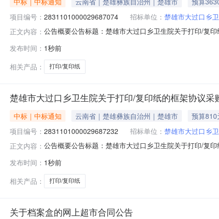
中标｜中标通知
云南省｜楚雄彝族自治州｜楚雄市
预算363
项目编号：
2831101000029687074
招标单位：
楚雄市大过口乡卫
公告概要公告标题：楚雄市大过口乡卫生院关于打印/复印纸
正文内容：
打印/复印纸的框架协议采购项目（项目编号:2831101
发布时间：
1秒前
框架协议采购项目项目编号：28311010000296870
相关产品：
打印/复印纸
楚雄市大过口乡卫生院关于打印/复印纸的框架协议采
中标｜中标通知
云南省｜楚雄彝族自治州｜楚雄市
预算810
项目编号：
2831101000029687232
招标单位：
楚雄市大过口乡卫
公告概要公告标题：楚雄市大过口乡卫生院关于打印/复印纸
正文内容：
打印/复印纸的框架协议采购项目（项目编号:2831101
发布时间：
1秒前
框架协议采购项目项目编号：28311010000296872
相关产品：
打印/复印纸
关于档案盒的网上超市合同公告