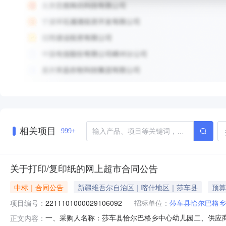
相关项目
999+
关于打印/复印纸的网上超市合同公告
中标｜合同公告
新疆维吾尔自治区｜喀什地区｜莎车县
预算
项目编号：
2211101000029106092
招标单位：
莎车县恰尔巴格乡
一、采购人名称：莎车县恰尔巴格乡中心幼儿园二、供应
正文内容：