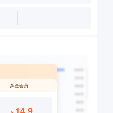
式打印机
打印机配件
票据打印机
黑金会员
14.9
¥