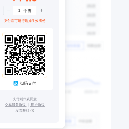
支付后可进行选择生效省份
扫码支付
支付则代表同意
交易服务协议
｜
用户协议
发票获取