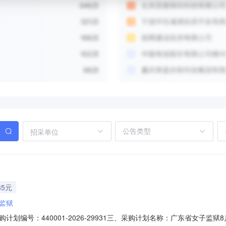
招采单位
85元
监狱
划编号：440001-2026-29931三、采购计划名称：广东省女子监