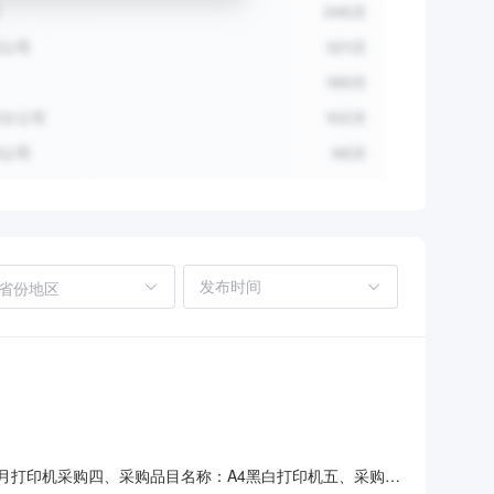
省份地区
狱8月打印机采购四、采购品目名称：A4黑白打印机五、采购预