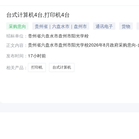
台式计算机4台,打印机4台
采购意向
贵州省｜六盘水市｜盘州市
通讯电子
货物
招标单位：
贵州省六盘水市盘州市阳光学校
贵州省六盘水市盘州市阳光学校2026年8月政府采购意向-
正文内容：
月政府采购意向采购单位：贵州省六盘水市盘州市阳光学校采
发布时间：
17小时前
台式计算机4台,打印机4台采购标的数量：4采购需求功能或目标：
相关产品：
打印机
台式计算机
NEW
HOT
5折起