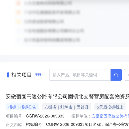
相关项目
999+
安徽宿固高速公路有限公司固镇北交警营房配套物资
招标｜招标公告
安徽省｜蚌埠市｜固镇县
5天后投标截止
项目编号：
CGRW-2026-009333
招标单位：
安徽宿固高速公路有
招标编号：CGRW-2026-009333项目名称：综合办公室发布日期
正文内容：