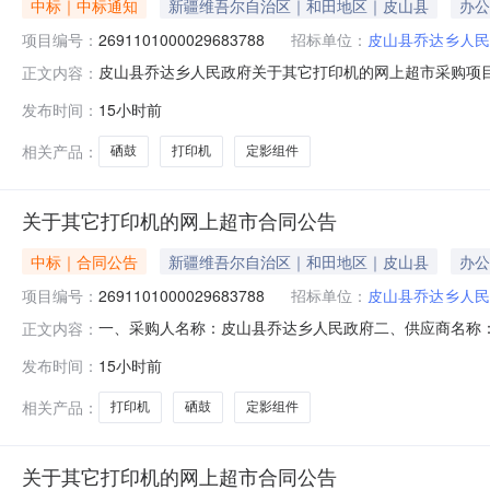
中标｜中标通知
新疆维吾尔自治区｜和田地区｜皮山县
办公
项目编号：
2691101000029683788
招标单位：
皮山县乔达乡人民
皮山县乔达乡人民政府关于其它打印机的网上超市采购项目（项
正文内容：
民政府关于其它打印机的网上超市采购项目采购项目项目编号:269
发布时间：
15小时前
政区划编码:653223项目所在行政区划名称:新疆维吾
相关产品：
硒鼓
打印机
定影组件
关于其它打印机的网上超市合同公告
中标｜合同公告
新疆维吾尔自治区｜和田地区｜皮山县
办公
项目编号：
2691101000029683788
招标单位：
皮山县乔达乡人民
一、采购人名称：皮山县乔达乡人民政府二、供应商名称
正文内容：
2691101000029683788五、合同编号：11N104
发布时间：
15小时前
1.003803802惠普定影组件定影灯管惠普/HP定影组件个2.0
相关产品：
打印机
硒鼓
定影组件
关于其它打印机的网上超市合同公告