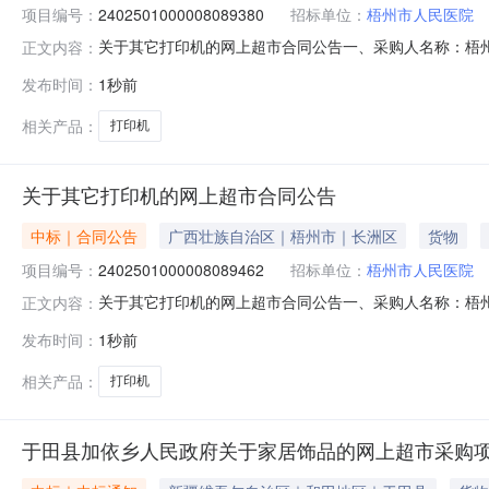
项目编号：
2402501000008089380
招标单位：
梧州市人民医院
关于其它打印机的网上超市合同公告一、采购人名称：梧
正文内容：
项目编号：2402501000008089380五、合同编号：12
发布时间：
1秒前
生/EpsonLQ520K台1.0017501750服务要求
相关产品：
打印机
关于其它打印机的网上超市合同公告
中标｜合同公告
广西壮族自治区｜梧州市｜长洲区
货物
项目编号：
2402501000008089462
招标单位：
梧州市人民医院
关于其它打印机的网上超市合同公告一、采购人名称：梧
正文内容：
项目编号：2402501000008089462五、合同编号：12N
发布时间：
1秒前
速热敏微型打印机得实/DASCOMDT-330台1.001
相关产品：
打印机
于田县加依乡人民政府关于家居饰品的网上超市采购