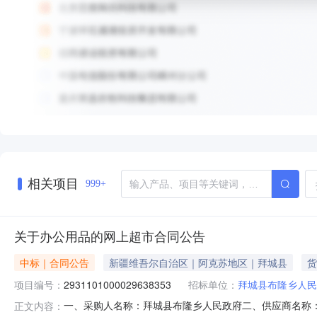
相关项目
999+
关于办公用品的网上超市合同公告
中标｜合同公告
新疆维吾尔自治区｜阿克苏地区｜拜城县
货
项目编号：
2931101000029638353
招标单位：
拜城县布隆乡人民
一、采购人名称：拜城县布隆乡人民政府二、供应商名称
正文内容：