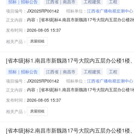
招标｜招标公告
江西省｜南昌市
工程建筑
工程
项目编号：
JX2025RP00142
招标单位：
江西省广播电视监测中心
内容：[省本级]标4.南昌市新魏路17号大院内五层办公
正文内容：
联系电话：监管部门名称：监管部门联系电话：交易中心名
发布时间：
2026-08-05 15:37
2026-08-05项目编号JX2025RP00142项目名
楼210
相关产品：
房屋招租
[省本级]标1.南昌市新魏路17号大院内五层办公楼1楼
招标｜招标公告
江西省｜南昌市
工程建筑
工程
项目编号：
JX2025RP00142
招标单位：
江西省广播电视监测中心
内容：[省本级]标1.南昌市新魏路17号大院内五层办公
正文内容：
负责人：招标代理联系电话：监管部门名称：监管部门联系
发布时间：
2026-08-05 15:37
年）成交日期：2026-08-05项目编号JX2025RP0
内五层
相关产品：
房屋招租
[省本级]标2.南昌市新魏路17号大院内五层办公楼1楼