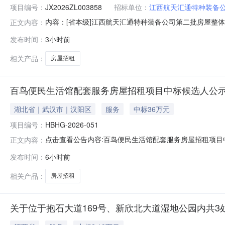
项目编号：
JX2026ZL003858
招标单位：
江西航天汇通特种装备
内容：[省本级]江西航天汇通特种装备公司第二批房屋整
正文内容：
管部门名称：监管部门联系电话：交易中心名称：交易中心联系电
发布时间：
3小时前
目名称江西航天汇通特种装备公司第二批房屋整体招租（
地产中介服务有限公
相关产品：
房屋招租
百鸟便民生活馆配套服务房屋招租项目中标候选人公
湖北省｜武汉市｜汉阳区
服务
中标36万元
项目编号：
HBHG-2026-051
点击查看公告内容:百鸟便民生活馆配套服务房屋招租项目中
正文内容：
发布时间：
6小时前
相关产品：
房屋招租
关于位于抱石大道169号、新欣北大道湿地公园内共3处