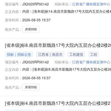
项目编号：
JX2025RP00142
招标单位：
江西省广播电视监测中心
内容：[省本级]标14.南昌市新魏路17号大院内五层办
正文内容：
联系电话：监管部门名称：监管部门联系电话：交易中心名
发布时间：
2026-08-05 15:37
2026-08-05项目编号JX2025RP00142项目名
楼4
相关产品：
房屋招租
[省本级]标8.南昌市新魏路17号大院内五层办公楼2楼20
招标｜招标公告
江西省｜南昌市
工程建筑
工程
项目编号：
JX2025RP00142
招标单位：
江西省广播电视监测中心
内容：[省本级]标8.南昌市新魏路17号大院内五层办公
正文内容：
联系电话：监管部门名称：监管部门联系电话：交易中心名
发布时间：
2026-08-05 15:37
2026-08-05项目编号JX2025RP00142项目名
楼207
相关产品：
房屋招租
[省本级]标4.南昌市新魏路17号大院内五层办公楼2楼21