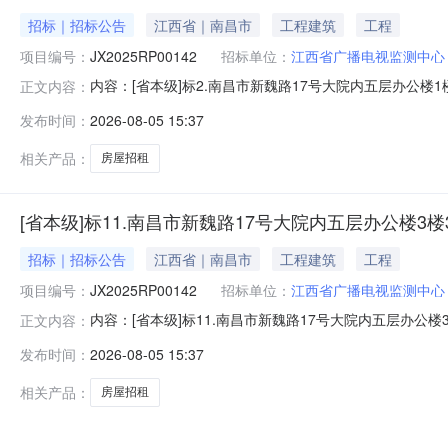
招标｜招标公告
江西省｜南昌市
工程建筑
工程
项目编号：
JX2025RP00142
招标单位：
江西省广播电视监测中心
内容：[省本级]标2.南昌市新魏路17号大院内五层办公
正文内容：
代理名称：招标代理负责人：招标代理联系电话：监管部
发布时间：
2026-08-05 15:37
31处房屋招租（3年）成交日期：2026-08-05项目编号
市新
相关产品：
房屋招租
[省本级]标11.南昌市新魏路17号大院内五层办公楼3楼3
招标｜招标公告
江西省｜南昌市
工程建筑
工程
项目编号：
JX2025RP00142
招标单位：
江西省广播电视监测中心
内容：[省本级]标11.南昌市新魏路17号大院内五层办
正文内容：
联系电话：监管部门名称：监管部门联系电话：交易中心名
发布时间：
2026-08-05 15:37
2026-08-05项目编号JX2025RP00142项目名
楼3
相关产品：
房屋招租