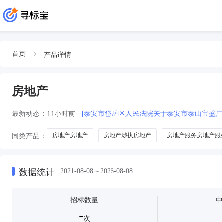
产品详情
首页
房地产
最新动态：
11小时前
[泰安市岱岳区人民法院关于泰安市泰山宝盛广场
同类产品：
房地产房地产
房地产涉执房地产
房地产服务房地产服
绿化工程
工程监理
房地产开发
工程施工
房地产招标
数据统计
2021-08-08～2026-08-08
招标数量
-
次