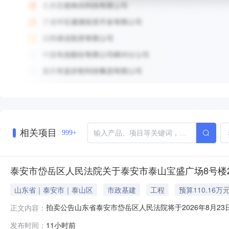
相关项目
999+
泰安市岱岳区人民法院关于泰安市泰山宝盛广场8号楼2单
山东省｜泰安市｜泰山区
市政基建
工程
预算110.16万
拍卖公告山东省泰安市岱岳区人民法院将于2026年8月23
正文内容：
https://sf.taobao.com/0538/04户名
发布时间：
11小时前
1620000元，起拍价：1101600元，保证金：110