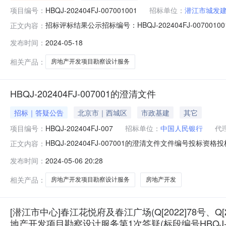
项目编号：
HBQJ-202404FJ-007001001
招标单位：
潜江市城发
招标评标结果公示招标编号：HBQJ-202404FJ-00700
正文内容：
广场（Q[2022]78号、Q[2022]79号）房地产开发
发布时间：
2024-05-18
2024年05月17日完成评标工作。根据评标委员会提
相关产品：
房地产开发项目勘察设计服务
HBQJ-202404FJ-007001的澄清文件
招标｜答疑公告
北京市｜西城区
市政基建
其它
项目编号：
HBQJ-202404FJ-007
招标单位：
中国人民银行
代
HBQJ-202404FJ-007001的澄清文件文件编
正文内容：
元评标办法无范本综合评估法（一次性汇总）开标时间开
发布时间：
2024-05-06 20:28
府及春江广场（Q[2022]78号、Q[2022]79号）房地产
相关产品：
房地产开发项目勘察设计服务
房地产开发
[潜江市中心]春江花悦府及春江广场(Q[2022]78号、Q[
地产开发项目勘察设计服务第1次答疑(标段编号HBQJ-20240