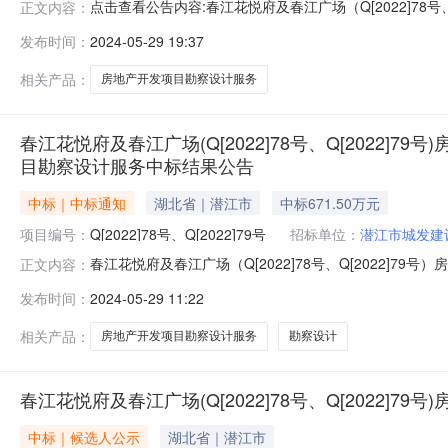
点击查看公告内容:春江花悦府及春江广场（Q[2022]78号、
正文内容：
察设计服务中标结果公告.pdf春江花悦府及春江广场（Q[2022
发布时间：
2024-05-29 19:37
号：HBQJ-202404FJ-007001001春江花悦府及春江广场（
相关产品：
房地产开发项目勘察设计服务
春江花悦府及春江广场(Q[2022]78号、Q[2022]79
目勘察设计服务中标结果公告
中标｜中标通知
湖北省｜潜江市
中标671.50万元
项目编号：
Q[2022]78号、Q[2022]79号
招标单位：
潜江市城发建
春江花悦府及春江广场（Q[2022]78号、Q[2022]79号）房
正文内容：
007001001春江花悦府及春江广场（Q[2022]78号、Q
发布时间：
2024-05-29 11:22
发项目勘察设计服务（标段名称）于2024年05月21日在湖北
相关产品：
房地产开发项目勘察设计服务
勘察设计
春江花悦府及春江广场(Q[2022]78号、Q[2022]
中标｜候选人公示
湖北省｜潜江市