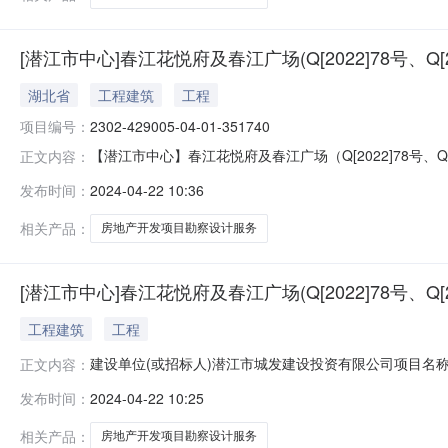
[潜江市中心]春江花悦府及春江广场(Q[2022]78号、Q[
湖北省
工程建筑
工程
项目编号：
2302-429005-04-01-351740
【潜江市中心】春江花悦府及春江广场（Q[2022]78号、Q[
正文内容：
建设投资有限公司项目名称春江花悦府及春江广场（Q[202
发布时间：
2024-04-22 10:36
路以南、湖滨路以西、马昌垸路以北建设（招标）内容春江花悦
相关产品：
房地产开发项目勘察设计服务
[潜江市中心]春江花悦府及春江广场(Q[2022]78号、Q[
工程建筑
工程
建设单位(或招标人)潜江市城发建设投资有限公司项目名称春
正文内容：
道办事处百里长渠以东、殷台路以南、湖滨路以西、马昌垸路以
发布时间：
2024-04-22 10:25
察、方案设计、初步设计、施工图设计以及后续服务等工作。）总投资
相关产品：
房地产开发项目勘察设计服务