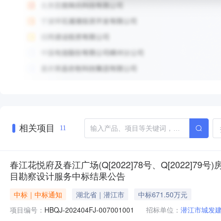
相关项目
11
春江花悦府及春江广场(Q[2022]78号、Q[2022]79
目勘察设计服务中标结果公告
中标｜中标通知
湖北省｜潜江市
中标671.50万元
项目编号：
HBQJ-202404FJ-007001001
招标单位：
潜江市城发