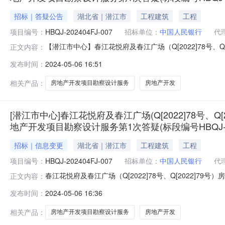
招标｜答疑公告
湖北省｜潜江市
工程建筑
工程
项目编号：
HBQJ-202404FJ-007
招标单位：
中国人民银行
代
【潜江市中心】春江花悦府及春江广场（Q[2022]78号、Q[
正文内容：
计服务第1次答疑(标段编号HBQJ-202404FJ-007001
发布时间：
2024-05-06 16:51
202404FJ-007春江花悦府及春江广场(Q[2022]78号、Q[
相关产品：
房地产开发项目勘察设计服务
房地产开发
[潜江市中心]春江花悦府及春江广场(Q[2022]78号、Q[
地产开发项目勘察设计服务第1次答疑(标段编号HBQJ-20240
招标｜信息变更
湖北省｜潜江市
工程建筑
工程
项目编号：
HBQJ-202404FJ-007
招标单位：
中国人民银行
代
春江花悦府及春江广场（Q[2022]78号、Q[2022]79号
正文内容：
Q[2022]79号）房地产开发项目（项目名称）HBQJ-
发布时间：
2024-05-06 16:36
（cad格式文件）及本项目的勘察、设计任务书。答：用
相关产品：
房地产开发项目勘察设计服务
房地产开发