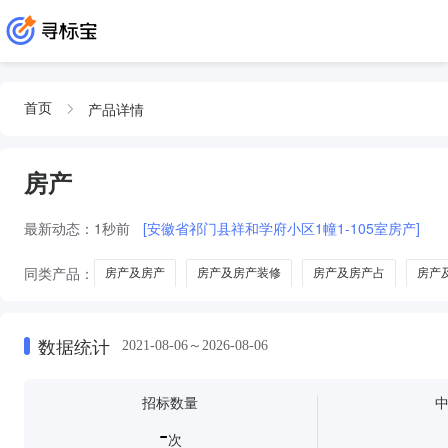
产品详情
首页
房产
最新动态：
1秒前
[安徽省祁门县祥和学府小区1幢1-105室房产]
同类产品：
房产及房产
房产及房产装修
房产及房产占
房产
公关咨询
数据统计
2021-08-06～2026-08-06
招标数量
-
次