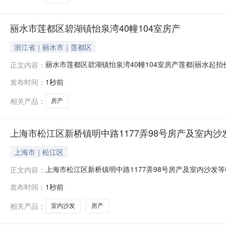
丽水市莲都区碧湖镇怡泉湾40幢104室房产
浙江省｜丽水市｜莲都区
丽水市莲都区碧湖镇怡泉湾40幢104室房产莲都|丽水起拍价
正文内容：
第237号拍品名称丽水市莲都区碧湖镇怡泉湾40幢104室
发布时间：
1秒前
及土地用途城镇住宅用地/住宅钥匙无租赁情况无权利限制
相关产品：
房产
上海市松江区新桥镇明中路1177弄98号房产及室内沙
上海市｜松江区
上海市松江区新桥镇明中路1177弄98号房产及室内沙发等
正文内容：
155号拍品名称上海市松江区新桥镇明中路1177弄98号
发布时间：
1秒前
情况空置所有权来源买卖钥匙有户口调查日2026年7月17
相关产品：
室内沙发
房产