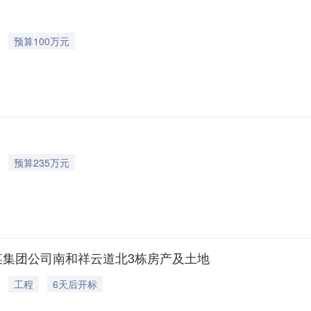
预算100万元
预算235万元
某集团公司南和祥云道北3栋房产及土地
工程
6天后开标