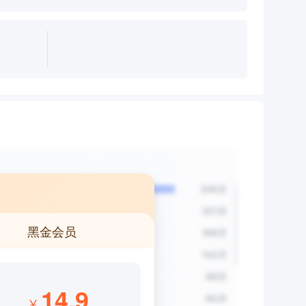
黑金会员
14.9
¥