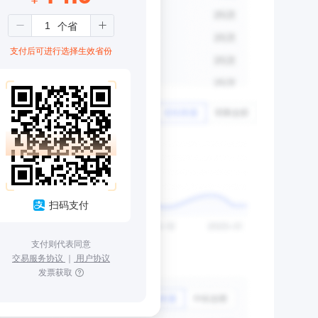
支付后可进行选择生效省份
扫码支付
支付则代表同意
交易服务协议
｜
用户协议
发票获取