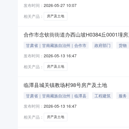
市瀚蓝百纳商贸有限公司转让唐山市路南区女织寨乡侯
发布时间：
2026-05-27 10:07
挂牌起始日期2026-05-26是否涉及优先权
间。2
相关产品：
房产及土地
合作市念钦街街道办西山坡H0384丘0001
甘肃省｜甘南藏族自治州｜合作市
政府部门
货物
发布时间：
2026-05-13 16:47
相关产品：
房产及土地
临潭县城关镇教场村98号房产及土地
甘肃省｜甘南藏族自治州｜临潭县
工程建筑
服务
发布时间：
2026-05-13 16:47
相关产品：
房产及土地