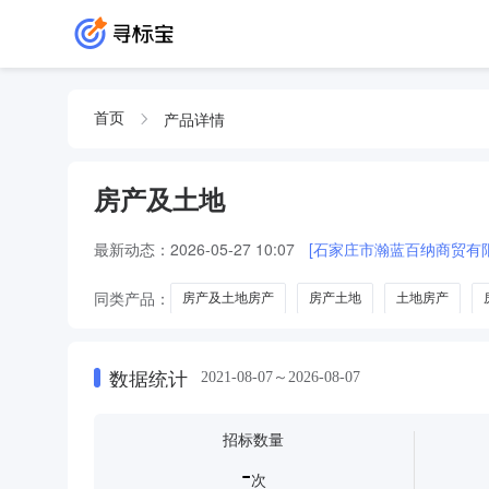
产品详情
首页
房产及土地
最新动态：
2026-05-27 10:07
[石家庄市瀚蓝百纳商贸有
同类产品：
房产及土地房产
房产土地
土地房产
数据统计
2021-08-07～2026-08-07
招标数量
-
次