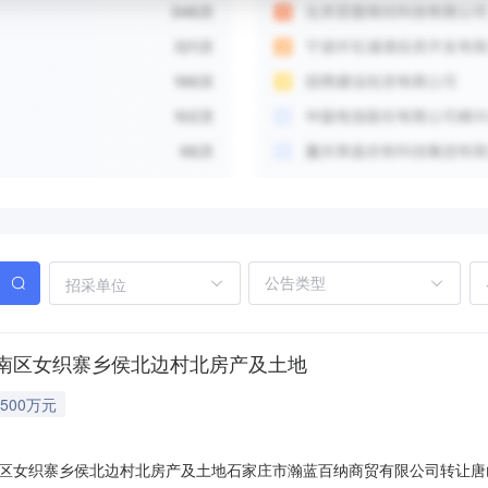
招采单位
南区女织寨乡侯北边村北房产及土地
500万元
区女织寨乡侯北边村北房产及土地石家庄市瀚蓝百纳商贸有限公司转让唐