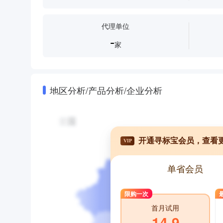
代理单位
-
家
地区分析/产品分析/企业分析
开通寻标宝会员，查看
VIP
单省会员
限购一次
首月试用
14.9