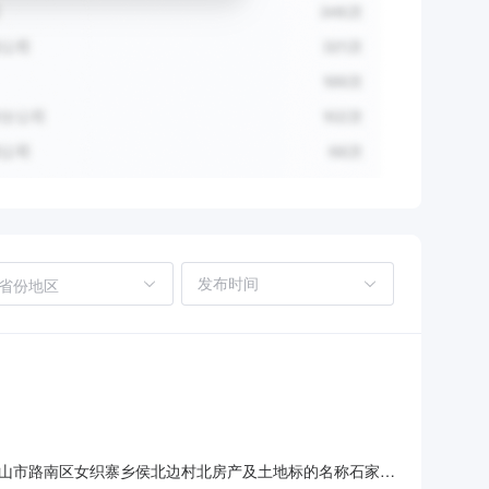
省份地区
山市路南区女织寨乡侯北边村北房产及土地标的名称石家庄