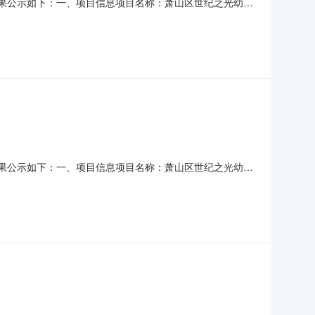
采购结果公示如下：一、项目信息项目名称：萧山区世纪之光幼儿
目所在行政区划编码：330109项目所在行政区划名称：萧山区报
位地址：浙江省杭州市萧山区
采购结果公示如下：一、项目信息项目名称：萧山区世纪之光幼儿
目所在行政区划编码：330109项目所在行政区划名称：萧山区报
位地址：浙江省杭州市萧山区