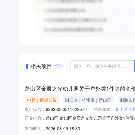
相关项目
999+
萧山区金辰之光幼儿园关于户外类1件等的竞
中标｜废标公告
浙江省｜杭州市｜萧山区
服装布
项目编号：
62026080511029570
招标单位：
萧山区金
萧山区|萧山区金辰之光幼儿园关于户外类1件等的
正文内容：
儿园关于户外类1件等的竞价采购项目编号：62026
发布时间：
2026-08-05 18:30
报价起止时间：2026-08-0516:05-202