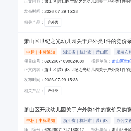
萧山区|萧山区世纪之光幼儿园关于户外类1件的竞
正文内容：
园关于户外类1件的竞价采购项目编号：6202607
发布时间：
2026-07-29 15:38
价起止时间：2026-07-1817:18-2026
相关产品：
户外类
萧山区世纪之光幼儿园关于户外类1件的竞价
中标｜中标通知
浙江省｜杭州市｜萧山区
服装布
项目编号：
62026071898824089
招标单位：
萧山区世
萧山区|萧山区世纪之光幼儿园关于户外类1件的竞
正文内容：
园关于户外类1件的竞价采购项目编号：6202607
发布时间：
2026-07-29 15:38
价起止时间：2026-07-1817:14-2026
相关产品：
户外类
萧山区开欣幼儿园关于户外类1件的竞价采购
中标｜中标通知
浙江省｜杭州市｜萧山区
办公文
项目编号：
62026071747180017
招标单位：
萧山区开