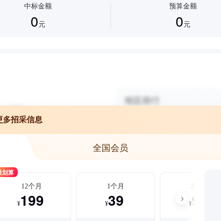
中标金额
预算金额
0
0
元
元
更多招采信息
全国会员
最划算
12个月
1个月
3个月
199
39
99
¥
¥
¥