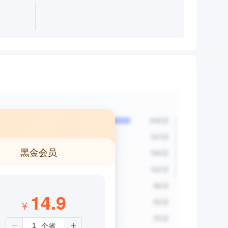
黑金会员
14.9
¥