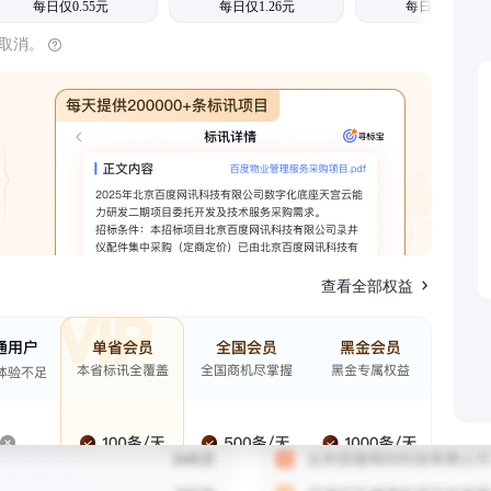
每日仅0.55元
每日仅1.26元
每日仅1.08元
时取消。
查看全部权益