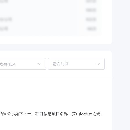
省份地区
将采购结果公示如下：一、项目信息项目名称：萧山区金辰之光幼
项目所在行政区划编码：330109项目所在行政区划名称：萧山区
单位地址：浙江省杭州市萧山