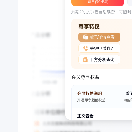
每日仅0.48元
到期29元/月/省自动续费，可随
标讯详情查看
关键电话直连
甲方分析查询
会员尊享权益