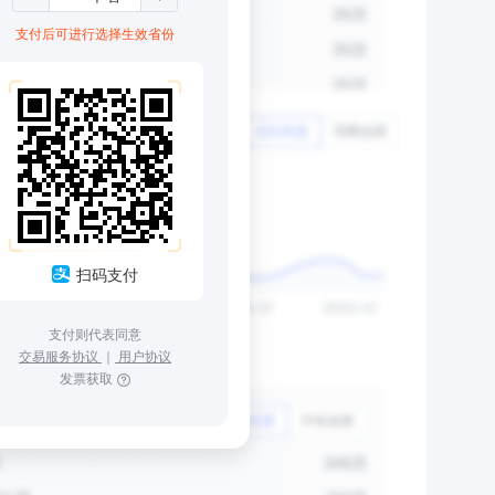
支付后可进行选择生效省份
扫码支付
支付则代表同意
交易服务协议
｜
用户协议
发票获取