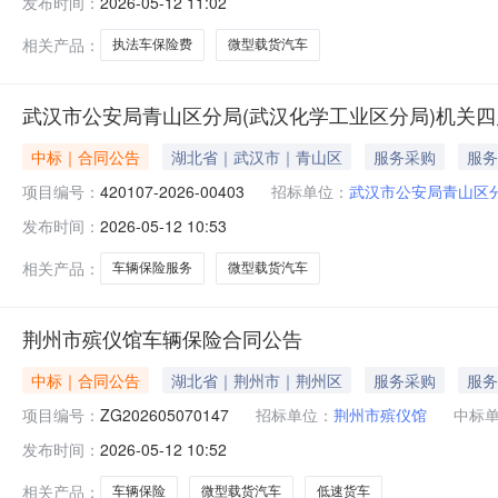
发布时间：
2026-05-12 11:02
相关产品：
执法车保险费
微型载货汽车
武汉市公安局青山区分局(武汉化学工业区分局)机关
中标｜合同公告
湖北省｜武汉市｜青山区
服务采购
服务
项目编号：
420107-2026-00403
招标单位：
武汉市公安局青山区分
发布时间：
2026-05-12 10:53
相关产品：
车辆保险服务
微型载货汽车
荆州市殡仪馆车辆保险合同公告
中标｜合同公告
湖北省｜荆州市｜荆州区
服务采购
服务
项目编号：
ZG202605070147
招标单位：
荆州市殡仪馆
中标
发布时间：
2026-05-12 10:52
相关产品：
车辆保险
微型载货汽车
低速货车