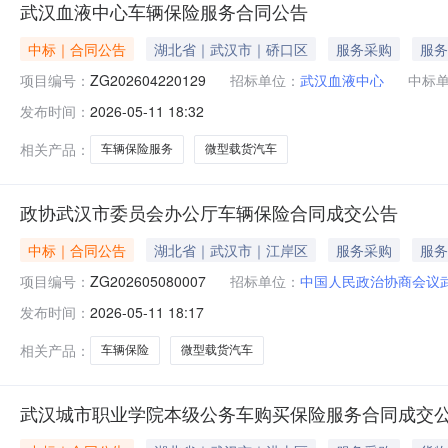
武汉血液中心车辆保险服务合同公告
中标｜合同公告
湖北省｜武汉市｜硚口区
服务采购
服务
项目编号：
ZG202604220129
招标单位：
武汉血液中心
中标
发布时间：
2026-05-11 18:32
相关产品：
车辆保险服务
微型载货汽车
政协武汉市委员会办公厅车辆保险合同成交公告
中标｜合同公告
湖北省｜武汉市｜江岸区
服务采购
服务
项目编号：
ZG202605080007
招标单位：
中国人民政治协商会议
发布时间：
2026-05-11 18:17
相关产品：
车辆保险
微型载货汽车
武汉城市职业学院本级公务车购买保险服务合同成交