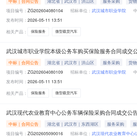
中标｜合同公告
湖北省｜武汉市｜洪山区
服务采购
货物
项目编号：
ZG202604080104
招标单位：
武汉城市职业学院
发布时间：
2026-05-11 13:51
相关产品：
保险服务
微型载货汽车
武汉城市职业学院本级公务车购买保险服务合同成交
中标｜合同公告
湖北省｜武汉市｜洪山区
服务采购
货物
项目编号：
ZG202604080109
招标单位：
武汉城市职业学院
发布时间：
2026-05-11 13:51
相关产品：
保险服务
微型载货汽车
武汉现代农业教育中心公务车辆保险采购合同成交公
中标｜合同公告
湖北省｜武汉市｜东西湖区
服务采购
服
项目编号：
ZG202605090016
招标单位：
武汉现代农业教育中心(