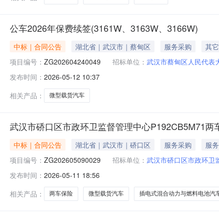
公车2026年保费续签(3161W、3163W、3166W)
中标｜合同公告
湖北省｜武汉市｜蔡甸区
服务采购
其它
项目编号：
ZG202604240049
招标单位：
武汉市蔡甸区人民代表
发布时间：
2026-05-12 10:37
相关产品：
微型载货汽车
武汉市硚口区市政环卫监督管理中心P192CB5M71
中标｜合同公告
湖北省｜武汉市｜硚口区
服务采购
服务
项目编号：
ZG202605090029
招标单位：
武汉市硚口区市政环卫
发布时间：
2026-05-11 18:56
相关产品：
两车保险
微型载货汽车
插电式混合动力与燃料电池汽