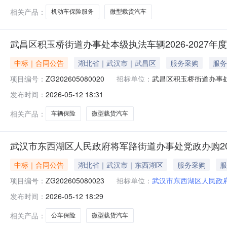
相关产品：
机动车保险服务
微型载货汽车
武昌区积玉桥街道办事处本级执法车辆2026-2027
中标｜合同公告
湖北省｜武汉市｜武昌区
服务采购
服务
项目编号：
ZG202605080020
招标单位：
武昌区积玉桥街道办事
发布时间：
2026-05-12 18:31
相关产品：
车辆保险
微型载货汽车
武汉市东西湖区人民政府将军路街道办事处党政办购20
中标｜合同公告
湖北省｜武汉市｜东西湖区
服务采购
服
项目编号：
ZG202605080023
招标单位：
武汉市东西湖区人民政
发布时间：
2026-05-12 18:29
相关产品：
公车保险
微型载货汽车