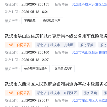
项目编号：
ZG202604280155
招标单位：
武汉经济技术开发区(汉
发布时间：
2026-05-12 16:01
相关产品：
车辆保险
微型载货汽车
武汉市洪山区住房和城市更新局本级公务用车保险服
中标｜合同公告
湖北省｜武汉市｜洪山区
服务采购
服务
项目编号：
ZG202604280160
招标单位：
武汉市洪山区住房和城
发布时间：
2026-05-12 12:27
相关产品：
公务用车保险服务
微型载货汽车
武汉市东西湖区人民政府金银湖街道办事处本级服务-2
中标｜合同公告
湖北省｜武汉市｜东西湖区
服务采购
服
项目编号：
ZG202604290017
招标单位：
武汉市东西湖区人民政