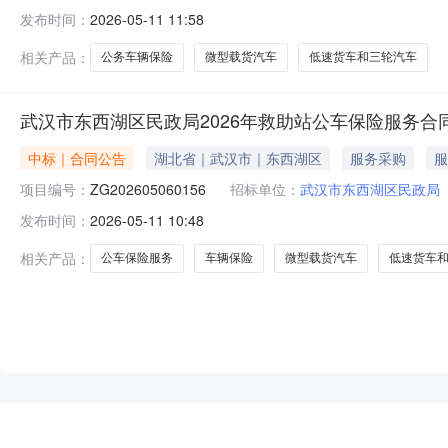
发布时间：
2026-05-11 11:58
相关产品：
公务车辆保险
微型载货汽车
低速货车和三轮汽车
武汉市东西湖区民政局2026年救助站公车保险服务合
中标｜合同公告
湖北省｜武汉市｜东西湖区
服务采购
服
项目编号：
ZG202605060156
招标单位：
武汉市东西湖区民政局
发布时间：
2026-05-11 10:48
相关产品：
公车保险服务
车辆保险
微型载货汽车
低速货车
NEW
HOT
5折起