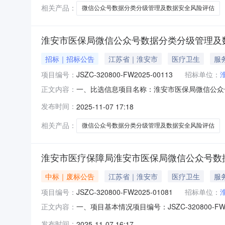
相关产品：
微信公众号数据分类分级管理及数据安全风险评估
淮安市医保局微信公众号数据分类分级管理及
招标｜招标公告
江苏省｜淮安市
医疗卫生
服
项目编号：
JSZC-320800-FW2025-00113
招标单位：
一、比选信息项目名称：淮安市医保局微信公众号数
正文内容：
服务品目：信息技术服务/测试评估认证服务项目预算
发布时间：
2025-11-07 17:18
人姓名：周先生联系电话：83909082固定电话：响应
相关产品：
微信公众号数据分类分级管理及数据安全风险评估
淮安市医疗保障局淮安市医保局微信公众号数
中标｜废标公告
江苏省｜淮安市
医疗卫生
服
项目编号：
JSZC-320800-FW2025-01081
招标单位：
一、项目基本情况项目编号：JSZC-320800
正文内容：
次公告内容提出询问，请按以下方式联系。采购单
发布时间：
2025-11-07 16:17