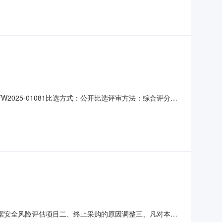
2025-01081比选方式：公开比选评审方法：综合评分法
15:00评审地点：市政府北楼采购单位：淮安市医疗保障局联系
理及数据安全风险评估项目二、终止采购的原因调整三、凡对本次