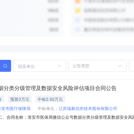
招采单位
据分类分级管理及数据安全风险评估项目合同公告
务
预算3万元
中标2.92万元
淮安市医疗保障局
中标单位：
江苏瑞新信息技术股份有限公司
00113二、合同名称：淮安市医保局微信公众号数据分类分级管理及数据安全风险评
号数据分类分级管理及数据安全风险评估项目五、合同主体采购人（甲方）：淮
13616122602六、合同主体信息1.主要标的信息：项目名称：淮安