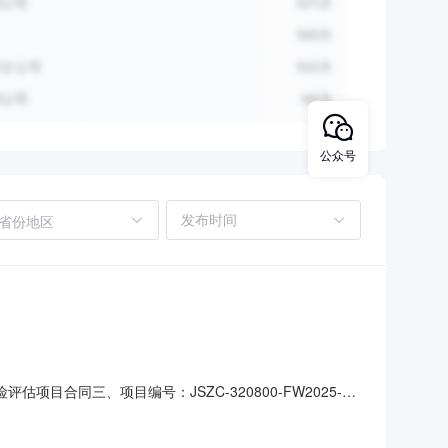
公众号
省份地区
估项目合同三、项目编号：JSZC-320800-FW2025-
安市医疗保障局联系方式：83909082供应商（乙
市医保局微信公众号数据分类分级管理及数据安全风险评