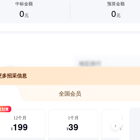
中标金额
预算金额
0
0
元
元
更多招采信息
全国会员
最划算
12个月
1个月
3个月
199
39
99
¥
¥
¥