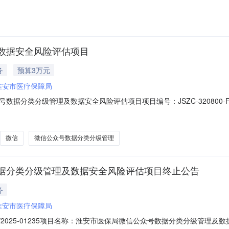
数据安全风险评估项目
务
预算3万元
淮安市医疗保障局
据分类分级管理及数据安全风险评估项目项目编号：JSZC-320800-FW
：￥30000.0项目地点：市政府北楼评审开始时间：2025-11-10
应开始时间：2025-10-3111:00响应
微信
微信公众号数据分类分级管理
据分类分级管理及数据安全风险评估项目终止公告
务
淮安市医疗保障局
0-FW2025-01235项目名称：淮安市医保局微信公众号数据分类分级管