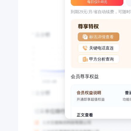
每日仅0.48元
到期29元/月/省自动续费，可随
标讯详情查看
关键电话直连
甲方分析查询
会员尊享权益