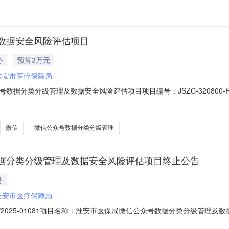
数据安全风险评估项目
务
预算3万元
淮安市医疗保障局
据分类分级管理及数据安全风险评估项目项目编号：JSZC-320800-FW
：￥30000.0项目地点：市政府北楼评审开始时间：2025-11-17
开始时间：2025-11-0716:00响应截止时间：2025-11-1417:0
微信
微信公众号数据分类分级管理
据分类分级管理及数据安全风险评估项目终止公告
务
淮安市医疗保障局
-FW2025-01081项目名称：淮安市医保局微信公众号数据分类分级管
位：淮安市医疗保障局联系人姓名：周先生联系电话：83909082