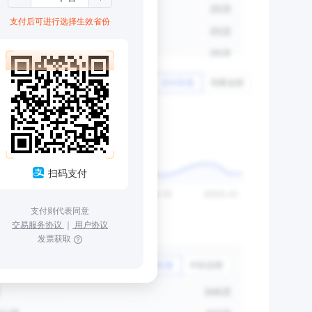
支付后可进行选择生效省份
扫码支付
支付则代表同意
交易服务协议
｜
用户协议
发票获取