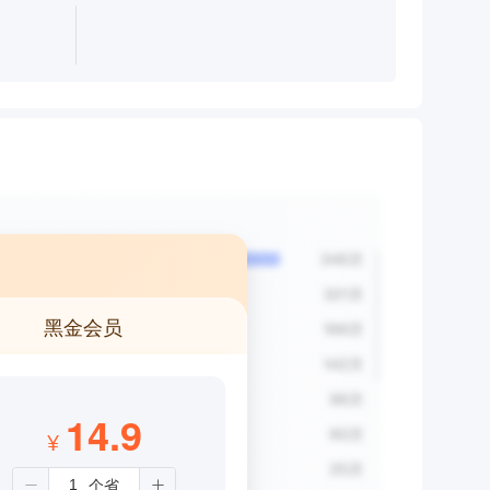
黑金会员
14.9
¥