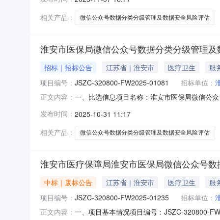
相关产品：
微信公众号数据分类分级管理及数据安全风险评估
淮安市医保局微信公众号数据分类分级管理及
招标｜招标公告
江苏省｜淮安市
医疗卫生
服
项目编号：
JSZC-320800-FW2025-01081
招标单位：
一、比选信息项目名称：淮安市医保局微信公众号数
正文内容：
服务品目：信息技术服务/测试评估认证服务项目预算
发布时间：
2025-10-31 11:17
人姓名：周先生联系电话：83909082固定电话：响
相关产品：
微信公众号数据分类分级管理及数据安全风险评估
淮安市医疗保障局淮安市医保局微信公众号数
中标｜废标公告
江苏省｜淮安市
医疗卫生
服
项目编号：
JSZC-320800-FW2025-01235
招标单位：
一、项目基本情况项目编号：JSZC-32080
正文内容：