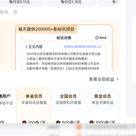
每日仅0.55元
每日仅1.26元
每日仅1.08元
时取消。
查看全部权益