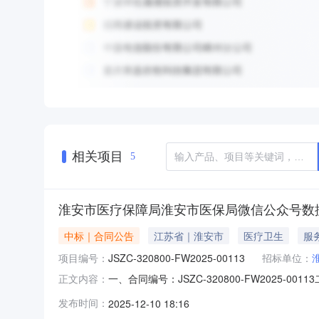
相关项目
5
淮安市医疗保障局淮安市医保局微信公众号数
中标｜合同公告
江苏省｜淮安市
医疗卫生
服
项目编号：
JSZC-320800-FW2025-00113
招标单位：
一、合同编号：JSZC-320800-FW2025-
正文内容：
00113四、项目名称：淮安市医保局微信公众
发布时间：
2025-12-10 18:16
方）：江苏瑞新信息技术股份有限公司联系方式：