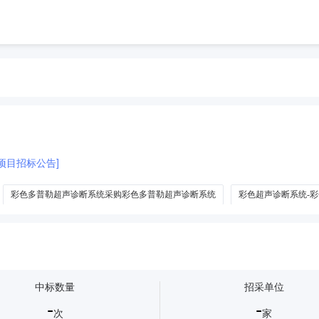
项目招标公告]
彩色多普勒超声诊断系统采购彩色多普勒超声诊断系统
彩色超声诊断系统-
声诊断系统彩色超声多普勒仪
彩色超声多普勒诊断仪及彩色多普勒超声诊断系统
中标数量
招采单位
-
-
次
家