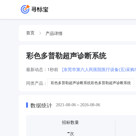
产品详情
首页
彩色多普勒超声诊断系统
最新动态：
1秒前
[东莞市第六人民医院医疗设备(五)采购
同类产品：
彩色多普勒超声诊断系统彩色多普勒超声诊断系统
彩色超声诊断系统及彩色多普勒超声诊断系统
彩色多普勒超
彩色多普勒超声诊断系统及高档彩色多普勒超声诊断系统
数据统计
2021-08-06～2026-08-06
招标数量
-
次