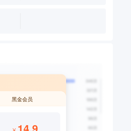
黑金会员
14.9
¥