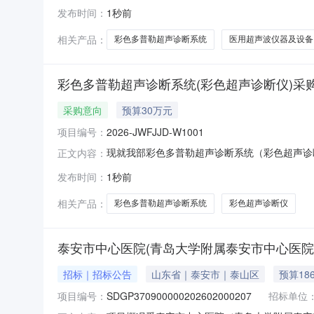
限公司项目经办人：李健聪项目负责人：杨自立项目概况
发布时间：
1秒前
取招标文件，并于2026年08月27日09时30分
相关产品：
彩色多普勒超声诊断系统
医用超声波仪器及设备
彩色多普勒超声诊断系统(彩色超声诊断仪)采购项目意向
采购意向
预算30万元
项目编号：
2026-JWFJJD-W1001
现就我部彩色多普勒超声诊断系统（彩色超声诊
正文内容：
购项目序号采购项目名称初步技术参数预算概况
发布时间：
1秒前
《中华人民共和国政府采购法》第二十二条资格条
力；4.有依法缴纳税收和社会保障资金
相关产品：
彩色多普勒超声诊断系统
彩色超声诊断仪
泰安市中心医院(青岛大学附属泰安市中心医
招标｜招标公告
山东省｜泰安市｜泰山区
预算18
项目编号：
SDGP370900000202602000207
招标单位