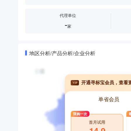
代理单位
-
家
地区分析/产品分析/企业分析
开通寻标宝会员，查看
VIP
单省会员
限购一次
首月试用
14.9