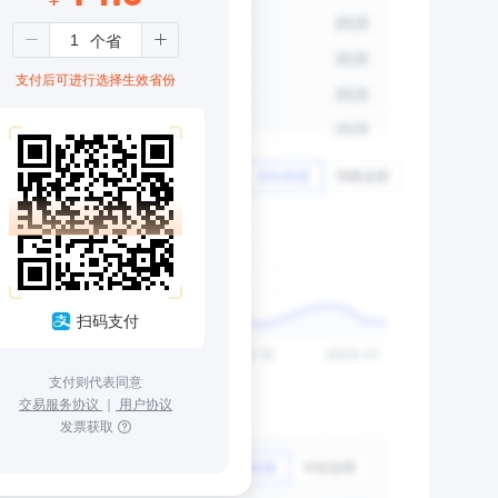
支付后可进行选择生效省份
扫码支付
支付则代表同意
交易服务协议
｜
用户协议
发票获取