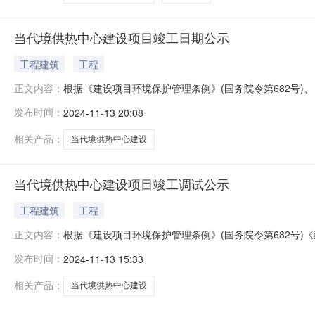
当代境供热中心建设项目竣工日期公示
工程建筑
工程
根据《建设项目环境保护管理条例》(国务院令第682号)
正文内容：
我公司当代境供热中心建设项目的竣工日期:竣工日期为2
发布时间：
2024-11-13 20:08
意见。我单位(公司)承诺对公示时间的真实性负责，并承担由
相关产品：
当代境供热中心建设
当代境供热中心建设项目竣工调试公示
工程建筑
工程
根据《建设项目环境保护管理条例》(国务院令第682号)
正文内容：
期:2024年11月13日至2024年12月18日。我公司
发布时间：
2024-11-13 15:33
相关产品：
当代境供热中心建设