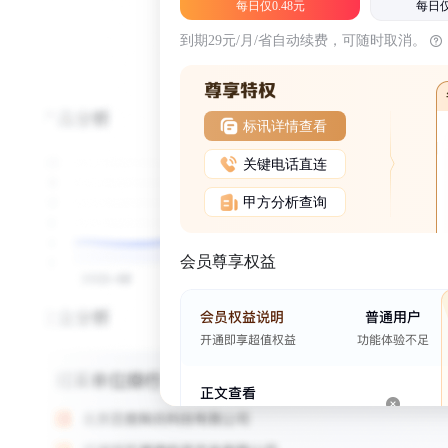
每日仅0.48元
每日仅
到期29元/月/省自动续费，可随时取消。
标讯详情查看
关键电话直连
甲方分析查询
会员尊享权益