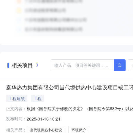
相关项目
3
秦华热力集团有限公司当代境供热中心建设项目竣工
工程建筑
工程
根据《国务院关于修改的决定》（国务院令第682号）以及
正文内容：
竣工环境保护验收报告》的编制及评审，并进行全文信息公开
发布时间：
2025-01-16 10:21
1：验收报告.pdf1.2MB,下载次数0附件2：验收意见.pdf32
相关产品：
当代境供热中心建设
环境保护