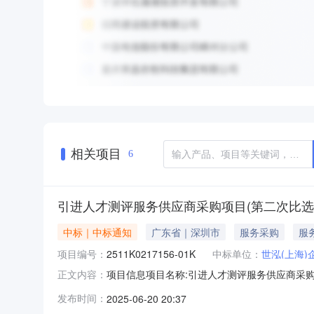
相关项目
6
引进人才测评服务供应商采购项目(第二次比选
中标｜中标通知
广东省｜深圳市
服务采购
服
项目编号：
2511K0217156-01K
中标单位：
世泓(上海
项目信息项目名称:引进人才测评服务供应商采购项目
正文内容：
编号:2511K0217156/01-01K成交内容
发布时间：
2025-06-20 20:37
价格（元）：283.24点击查看源网详情：