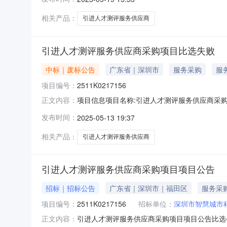
购内容为人才胜任力行为水平在线测评。详见第
服务平台公告开始时
相关产品：
引进人才测评服务供应商
引进人才测评服务供应商采购项目比选失败
中标｜废标公告
广东省｜深圳市
服务采购
服
项目编号：
2511K0217156
项目信息项目名称:引进人才测评服务供应商采购项目项
正文内容：
明:经评审小组评审，本次通过初步评审的有效
发布时间：
2025-05-13 19:37
相关产品：
引进人才测评服务供应商
引进人才测评服务供应商采购项目项目公告
招标｜招标公告
广东省｜深圳市｜福田区
服务采
项目编号：
2511K0217156
招标单位：
深圳市智慧城市
引进人才测评服务供应商采购项目项目公告比选公告本
正文内容：