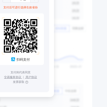
支付后可进行选择生效省份
扫码支付
支付则代表同意
交易服务协议
｜
用户协议
发票获取