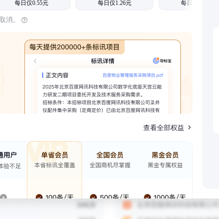
每日仅0.55元
每日仅1.26元
每日仅1.08元
时取消。
查看全部权益