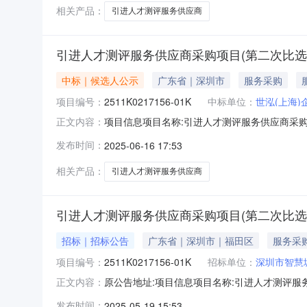
相关产品：
引进人才测评服务供应商
引进人才测评服务供应商采购项目(第二次比选
中标｜候选人公示
广东省｜深圳市
服务采购
项目编号：
2511K0217156-01K
中标单位：
世泓(上海
项目信息项目名称:引进人才测评服务供应商采购项目
正文内容：
编号:2511K0217156/01-01K成交内容公示
发布时间：
2025-06-16 17:53
候选人中标候选人名称：世泓(上海)企业管理咨
相关产品：
引进人才测评服务供应商
引进人才测评服务供应商采购项目(第二次比选
招标｜招标公告
广东省｜深圳市｜福田区
服务采
项目编号：
2511K0217156-01K
招标单位：
深圳市智慧
原公告地址:项目信息项目名称:引进人才测评服务供
正文内容：
类:其他资金来源:企业自筹项目概况:本次采
发布时间：
2025-05-19 15:53