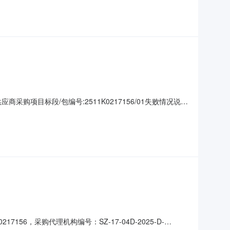
）比选公告公告发布媒体深圳阳光采购平台，中国招投标公共
采购项目标段/包编号:2511K0217156/01失败情况说
看源网详情：
，采购代理机构编号：SZ-17-04D-2025-D-