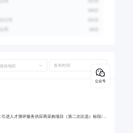
省份地区
公众号
包名称:引进人才测评服务供应商采购项目（第二次比选）标段/包
说明：无附件:成交人名称：世泓(上海)企业管理咨询服务有限公司成交