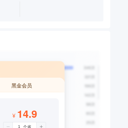
黑金会员
14.9
¥