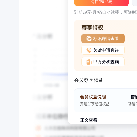
每日仅0.48元
到期29元/月/省自动续费，可随
标讯详情查看
关键电话直连
甲方分析查询
会员尊享权益