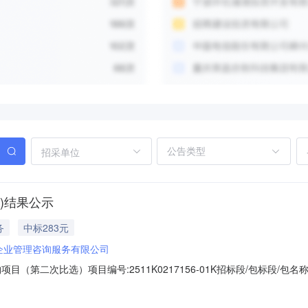
招采单位
)结果公示
务
中标283元
)企业管理咨询服务有限公司
（第二次比选）项目编号:2511K0217156-01K招标段/包标段/
公示时间：2025-06-2018:00:00成交内容：详见比选文件内容特殊事项