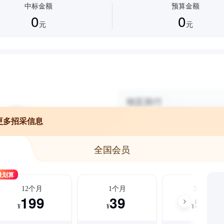
中标金额
预算金额
0
0
元
元
更多招采信息
全国会员
最划算
12个月
1个月
3个月
199
39
99
¥
¥
¥