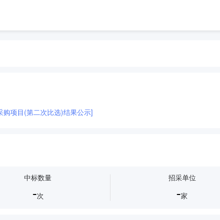
购项目(第二次比选)结果公示]
中标数量
招采单位
-
-
次
家