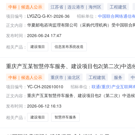
中标｜候选人公示
江苏省｜连云港市｜海州区
工程建筑
项目编号：
LYGZQ-G-K1-2026-36
招标单位：
中国联合网络通信
华夏邮电咨询监理有限公司（采购代理机构）受中国联合网
正文内容：
编号：LYGZQ-G-K1-2026-36，采购代理编号：HX-
发布时间：
2026-06-24 17:47
比采购结果公布如下：1、项目名称：2026年连云港联通
相关产品：
建设项目
信息发布系统改造
重庆产互某智慧停车服务、建设项目包2(第二次)中选
中标｜候选人公示
重庆市｜渝北区
工程建筑
服务
中
项目编号：
YC-CH-202610010
招标单位：
联通(重庆)产业互联网
重庆产互某智慧停车服务、建设项目包2（第二次）中选
正文内容：
目包2（第二次）（采购项目编号：YC-CH-202610
发布时间：
2026-06-12 16:13
下：1、项目名称：重庆产互某智慧停车服务、建设项目包2
技发展有限
相关产品：
建设项目
智慧停车服务