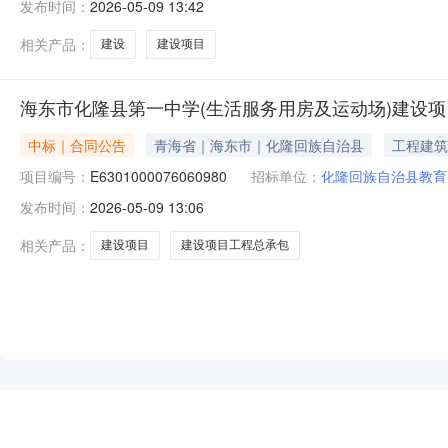
发布时间：
2026-05-09 13:42
相关产品：
建设
建设项目
海东市化隆县第一中学(生活服务用房及运动场)建设
中标｜合同公告
青海省｜海东市｜化隆回族自治县
工程建筑
项目编号：
E6301000076060980
招标单位：
化隆回族自治县教育
发布时间：
2026-05-09 13:06
相关产品：
建设项目
建设项目工程总承包
NEW
HOT
5折起