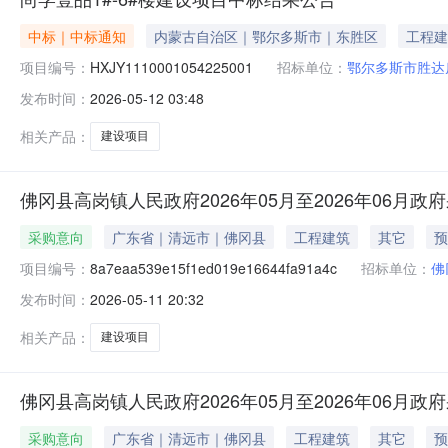
中标｜中标通知
内蒙古自治区｜鄂尔多斯市｜东胜区
工程建
项目编号：
HXJY1110001054225001
招标单位：
鄂尔多斯市胜达
发布时间：
2026-05-12 03:48
相关产品：
建设项目
佛冈县高岗镇人民政府2026年05月至2026年06月政
采购意向
广东省｜清远市｜佛冈县
工程建筑
其它
预
项目编号：
8a7eaa539e15f1ed019e16644fa91a4c
招标单位：
佛
发布时间：
2026-05-11 20:32
相关产品：
建设项目
佛冈县高岗镇人民政府2026年05月至2026年06月政
采购意向
广东省｜清远市｜佛冈县
工程建筑
其它
预