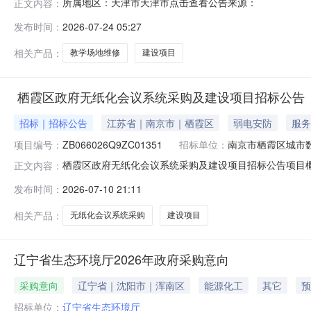
所属地区：天津市天津市点击查看公告来源：
正文内容：
发布时间：
2026-07-24 05:27
相关产品：
教学场地维修
建设项目
栖霞区政府无纸化会议系统采购及建设项目招标公告
招标｜招标公告
江苏省｜南京市｜栖霞区
弱电安防
服务
项目编号：
ZB066026Q9ZC01351
招标单位：
南京市栖霞区城市
栖霞区政府无纸化会议系统采购及建设项目招标公告项目
正文内容：
（https://www.njqxq.gov.cn/）获取采购文件，
发布时间：
2026-07-10 21:11
栖霞区政府无纸化会议系统采购及建设项目1.3预算金额：
件。1
相关产品：
无纸化会议系统采购
建设项目
辽宁省生态环境厅2026年政府采购意向
采购意向
辽宁省｜沈阳市｜浑南区
能源化工
其它
预
招标单位：
辽宁省生态环境厅