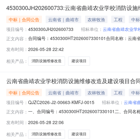
4530300JH202600733:云南省曲靖农业学校消
中标｜合同公告
云南省｜曲靖市
农林牧渔
工程
中标
项目编号：
4530300JH202600733
招标单位：
云南省曲靖农业学
合同编号：4530300HT2026007330101合同名称
正文内容：
施维修改造及建设采购人（甲方）：云南省曲靖农业学校供
发布时间：
2026-05-28 22:42
日期：2026-05-28合同公告日期：2026-05-
相关产品：
消防设施维修改造
建设项目
云南省曲靖农业学校消防设施维修改造及建设项目合
中标｜合同公告
云南省｜曲靖市
农林牧渔
工程
中标
项目编号：
QJZC2026-J2-00663-KMFJ-0015
招标单位：
云南省
一、合同编号：4530300HT2026007330101二、合
正文内容：
称：云南省曲靖农业学校消防设施维修改造及建设项目五、合
发布时间：
2026-05-28 22:06
设有限公司地址：曲靖市开发区西城街道尚城山水花园小区5-
相关产品：
消防设施维修改造
建设项目