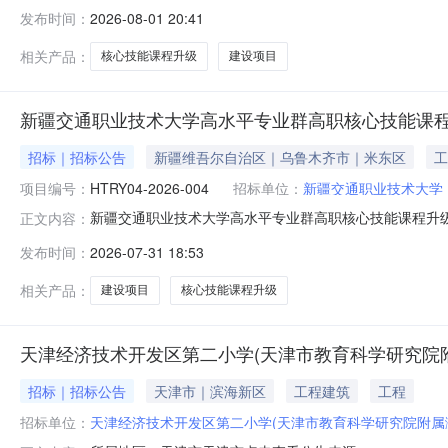
目的潜在投标人应在政采云平台线上获取招标文件，并于2026
发布时间：
2026-08-01 20:41
通职业技术大学高水平专业群高职核心技能课程升级与建设项目项
相关产品：
核心技能课程升级
建设项目
新疆交通职业技术大学高水平专业群高职核心技能课
招标｜招标公告
新疆维吾尔自治区｜乌鲁木齐市｜米东区
工
项目编号：
HTRY04-2026-004
招标单位：
新疆交通职业技术大学
新疆交通职业技术大学高水平专业群高职核心技能课程升
正文内容：
投标人应在政采云平台线上获取招标文件，并于2026年08月
发布时间：
2026-07-31 18:53
术大学高水平专业群高职核心技能课程升级与建设项目采购方
课程升级
相关产品：
建设项目
核心技能课程升级
天津经济技术开发区第二小学(天津市教育科学研究院
招标｜招标公告
天津市｜滨海新区
工程建筑
工程
招标单位：
天津经济技术开发区第二小学(天津市教育科学研究院附属