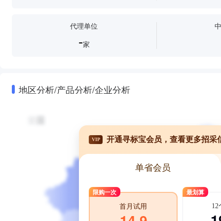
代理单位
-
家
地区分析/产品分析/企业分析
开通寻标宝会员，查看更多招采
VIP
单省会员
限购一次
最划算
1
首月试用
1
14.9