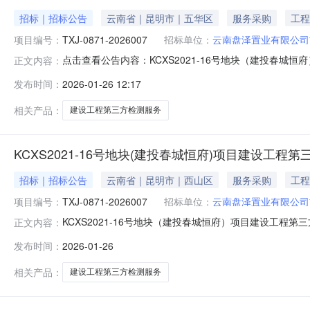
招标｜招标公告
云南省｜昆明市｜五华区
服务采购
工程
项目编号：
TXJ-0871-2026007
招标单位：
云南盘泽置业有限公司
点击查看公告内容：KCXS2021-16号地块（建投春城恒
正文内容：
发布时间：
2026-01-26 12:17
相关产品：
建设工程第三方检测服务
KCXS2021-16号地块(建投春城恒府)项目建设工程
招标｜招标公告
云南省｜昆明市｜西山区
服务采购
工程
项目编号：
TXJ-0871-2026007
招标单位：
云南盘泽置业有限公司
KCXS2021-16号地块（建投春城恒府）项目建设工程第
正文内容：
展和改革局以《云南省固定资产投资项目备案证》（备案号【项目
发布时间：
2026-01-26
实。项目已具备招标条件，现对本项目的第三方检测服务进行公
相关产品：
建设工程第三方检测服务