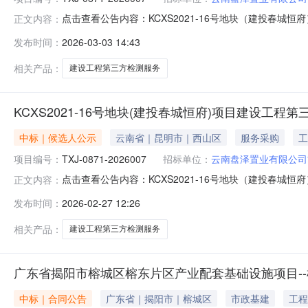
点击查看公告内容：KCXS2021-16号地块（建投春城恒
正文内容：
发布时间：
2026-03-03 14:43
相关产品：
建设工程第三方检测服务
KCXS2021-16号地块(建投春城恒府)项目建设工
中标｜候选人公示
云南省｜昆明市｜西山区
服务采购
工
项目编号：
TXJ-0871-2026007
招标单位：
云南盘泽置业有限公司
点击查看公告内容：KCXS2021-16号地块（建投春城恒
正文内容：
发布时间：
2026-02-27 12:26
相关产品：
建设工程第三方检测服务
广东省揭阳市榕城区榕东片区产业配套基础设施项目-
中标｜合同公告
广东省｜揭阳市｜榕城区
市政基建
工程