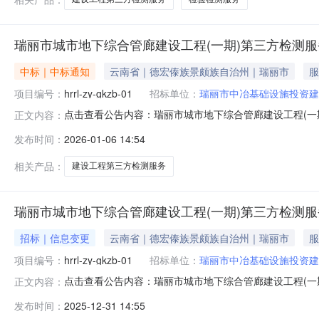
瑞丽市城市地下综合管廊建设工程(一期)第三方检测
中标｜中标通知
云南省｜德宏傣族景颇族自治州｜瑞丽市
服
项目编号：
hrrl-zy-gkzb-01
招标单位：
瑞丽市中冶基础设施投资建
点击查看公告内容：瑞丽市城市地下综合管廊建设工程(一期
正文内容：
发布时间：
2026-01-06 14:54
相关产品：
建设工程第三方检测服务
瑞丽市城市地下综合管廊建设工程(一期)第三方检测服
招标｜信息变更
云南省｜德宏傣族景颇族自治州｜瑞丽市
服
项目编号：
hrrl-zy-gkzb-01
招标单位：
瑞丽市中冶基础设施投资建
点击查看公告内容：瑞丽市城市地下综合管廊建设工程(一期
正文内容：
发布时间：
2025-12-31 14:55