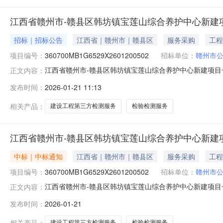
江西省赣州市-赣县区韩坊镇宝莲山综合养护中心新建
招标｜招标公告
江西省｜赣州市｜赣县区
服务采购
工程
项目编号：
360700MB1G6529X2601200502
招标单位：
赣州市
江西省赣州市-赣县区韩坊镇宝莲山综合养护中心新建项目
正文内容：
项目名称:赣县区韩坊镇宝莲山综合养护中心新建项目一期建设工
发布时间：
2026-01-21 11:13
建项目一期建设工程第三方检测服务投资额）服务类型:检
￥30000.
相关产品：
建设工程第三方检测服务
检验检测服务
江西省赣州市-赣县区韩坊镇宝莲山综合养护中心新建
中标｜中标通知
江西省｜赣州市｜赣县区
服务采购
工程
项目编号：
360700MB1G6529X2601200502
招标单位：
赣州市
江西省赣州市-赣县区韩坊镇宝莲山综合养护中心新建项目
正文内容：
项目名称:赣县区韩坊镇宝莲山综合养护中心新建项目一期建设工
发布时间：
2026-01-21
目一期建设工程第三方检测服务投资额）服务类型:检验检
额为全过程包干
相关产品：
建设工程第三方检测服务
检验检测服务