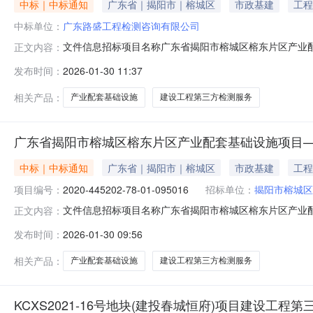
中标｜中标通知
广东省｜揭阳市｜榕城区
市政基建
工程
中标单位：
广东路盛工程检测咨询有限公司
文件信息招标项目名称广东省揭阳市榕城区榕东片区产业
正文内容：
施项目——榕东路南段建设工程第三方检测服务项目性质
发布时间：
2026-01-30 11:37
目，中标人：广东路盛工程检测咨询有限公司，中标价：25
员对相应项目进行检测，按检测计划的时
相关产品：
产业配套基础设施
建设工程第三方检测服务
广东省揭阳市榕城区榕东片区产业配套基础设施项目
中标｜中标通知
广东省｜揭阳市｜榕城区
市政基建
工程
项目编号：
2020-445202-78-01-095016
招标单位：
揭阳市榕城区
文件信息招标项目名称广东省揭阳市榕城区榕东片区产业
正文内容：
施项目——榕东路南段建设工程第三方检测服务项目性质正常中标
发布时间：
2026-01-30 09:56
标项目名称广东省揭阳市榕城区榕东片区产业配套基础设
——榕东路南段建设工程第
相关产品：
产业配套基础设施
建设工程第三方检测服务
KCXS2021-16号地块(建投春城恒府)项目建设工程