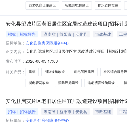
适老抚育设施建设
智能充电桩建设
排水管网改造
安化县望城片区老旧居住区宜居改造建设项目[招标计划
招标｜招标预告
湖南省｜益阳市｜安化县
市政基建
工程
招标单位：
安化县住房保障服务中心
安化县望城片区老旧居住区宜居改造建设项目【招标计划】
正文内容：
资估算2635.000000万元资金来源财政项目概况1、馨旺
发布时间：
2026-08-03 17:03
平方米，消防设施28套，智能充电桩45套，安防设施80
相关产品：
建筑
消防设施改造
弱电管网建设
社区综合服务
弱电管网改造
消防设施建设
适老抚育设施建设
安化县启安片区老旧居住区宜居改造建设项目[招标计划
招标｜招标预告
湖南省｜益阳市｜安化县
市政基建
工程
招标单位：
安化县住房保障服务中心