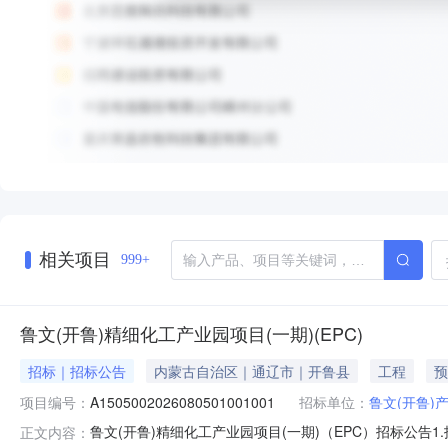
相关项目
999+
鲁文(开鲁)精细化工产业园项目(一期)(EPC)
招标｜招标公告
内蒙古自治区｜通辽市｜开鲁县
工程
预
项目编号：
A1505002026080501001001
招标单位：
鲁文(开鲁)
鲁文(开鲁)精细化工产业园项目(一期)（EPC）招标公告
正文内容：