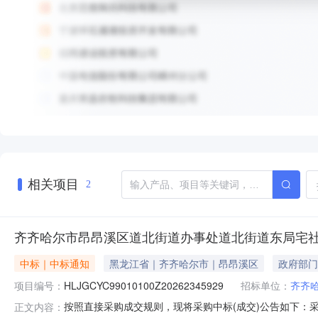
相关项目
2
齐齐哈尔市昂昂溪区道北街道办事处道北街道东局宅
中标｜中标通知
黑龙江省｜齐齐哈尔市｜昂昂溪区
政府部门
项目编号：
HLJGCYC99010100Z20262345929
招标单位：
齐齐
按照直接采购成交规则，现将采购中标(成交)公告如下：采购名称
正文内容：