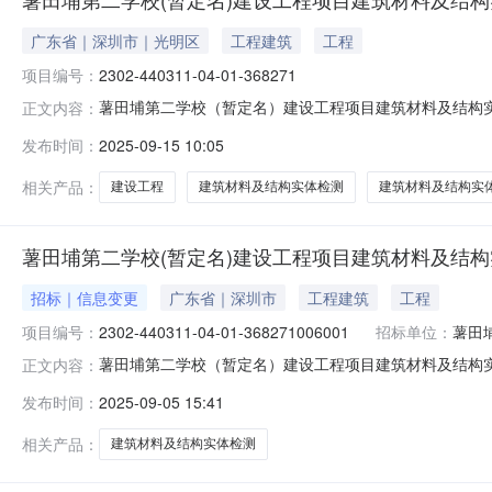
广东省｜深圳市｜光明区
工程建筑
工程
项目编号：
2302-440311-04-01-368271
薯田埔第二学校（暂定名）建设工程项目建筑材料及结构实体检测
正文内容：
项目招标项目编号：2302-440311-04-01-36827
发布时间：
2025-09-15 10:05
368271006001标段名称：薯田埔第二学校（暂定
相关产品：
建设工程
建筑材料及结构实体检测
建筑材料及结构实
薯田埔第二学校(暂定名)建设工程项目建筑材料及结
招标｜信息变更
广东省｜深圳市
工程建筑
工程
项目编号：
2302-440311-04-01-368271006001
招标单位：
薯田
薯田埔第二学校（暂定名）建设工程项目建筑材料及结构实体检测
正文内容：
项目建筑材料及结构实体检测变更类型：招标文件附件变更
发布时间：
2025-09-05 15:41
定名)建设工程项目建筑材料及结构实体检测招标补充通知001
相关产品：
建筑材料及结构实体检测