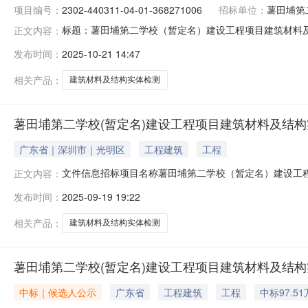
项目编号：
2302-440311-04-01-368271006
招标单位：
薯田埔第
标题：薯田埔第二学校（暂定名）建设工程项目建筑材料及结构实
正文内容：
目建筑材料及结构实体检测发布附件：工程建设项目合同签
发布时间：
2025-10-21 14:47
及结构实体检测项目编号2302-440311-04-01-3682
相关产品：
建筑材料及结构实体检测
薯田埔第二学校(暂定名)建设工程项目建筑材料及结
广东省｜深圳市｜光明区
工程建筑
工程
文件信息招标项目名称薯田埔第二学校（暂定名）建设工
正文内容：
件发布人深圳市光明区建筑工务署文件发布时间2025-09-
发布时间：
2025-09-19 19:22
天健工程技术有限公司7320816943深圳市交通工程试验检测中
相关产品：
建筑材料及结构实体检测
薯田埔第二学校(暂定名)建设工程项目建筑材料及结
中标｜候选人公示
广东省
工程建筑
工程
中标97.5