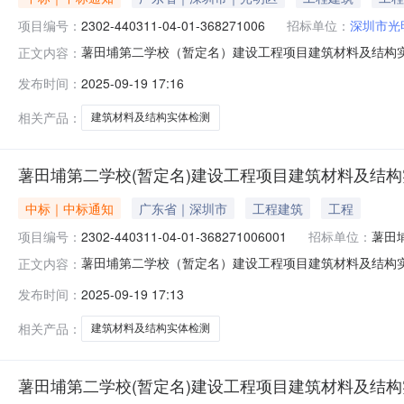
项目编号：
2302-440311-04-01-368271006
招标单位：
深圳市光
薯田埔第二学校（暂定名）建设工程项目建筑材料及结构实体检测
正文内容：
名）建设工程项目建筑材料及结构实体检测标段编号：2302-
发布时间：
2025-09-19 17:16
其他招标方式：公开招标建设单位：深圳市光明区建筑工
相关产品：
建筑材料及结构实体检测
薯田埔第二学校(暂定名)建设工程项目建筑材料及结
中标｜中标通知
广东省｜深圳市
工程建筑
工程
项目编号：
2302-440311-04-01-368271006001
招标单位：
薯田
薯田埔第二学校（暂定名）建设工程项目建筑材料及结构实体检测
正文内容：
建筑材料及结构实体检测变更类型：招标文件附件变更内容：
发布时间：
2025-09-19 17:13
建设工程项目建筑材料及结构实体检测招标补充通知001号.p
相关产品：
建筑材料及结构实体检测
薯田埔第二学校(暂定名)建设工程项目建筑材料及结