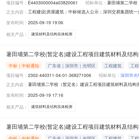
项目编号：
E4403000004a03820061
招标单位：
薯田埔第二学校
工程建设|房屋建筑；中标候选人公示；深圳交易集团统
正文内容：
二学校（暂定名）建设工程项目建筑材料及结构实体检测
发布时间：
2025-09-19 19:06
2025-09-1916:22:01公示结束时间：2025-09-2216:22:
相关产品：
建筑材料及结构实体检测
薯田埔第二学校(暂定名)建设工程项目建筑材料及结
中标｜中标通知
广东省｜深圳市｜光明区
工程建筑
工程
项目编号：
2302-440311-04-01-368271006
招标单位：
深圳市光
薯田埔第二学校（暂定名）建设工程项目建筑材料及结构实体检测
正文内容：
名）建设工程项目建筑材料及结构实体检测标段编号：2302-
发布时间：
2025-09-19 17:16
其他建设单位：深圳市光明区建筑工务署定标方法：直接票决定标
相关产品：
建筑材料及结构实体检测
薯田埔第二学校(暂定名)建设工程项目建筑材料及结
中标｜中标通知
广东省｜深圳市｜光明区
工程建筑
工程