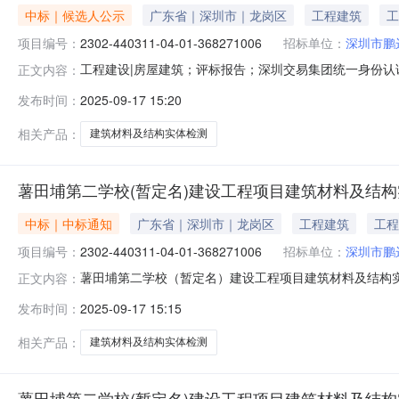
中标｜候选人公示
广东省｜深圳市｜龙岗区
工程建筑
工
项目编号：
2302-440311-04-01-368271006
招标单位：
深圳市鹏
工程建设|房屋建筑；评标报告；深圳交易集团统一身份
正文内容：
（暂定名）建设工程项目建筑材料及结构实体检测评标结束时间
发布时间：
2025-09-17 15:20
编号：2302-440311-04-01-368271006招标项
相关产品：
建筑材料及结构实体检测
薯田埔第二学校(暂定名)建设工程项目建筑材料及结
中标｜中标通知
广东省｜深圳市｜龙岗区
工程建筑
工程
项目编号：
2302-440311-04-01-368271006
招标单位：
深圳市鹏
薯田埔第二学校（暂定名）建设工程项目建筑材料及结构
正文内容：
号：2302-440311-04-01-368271006招标项目名
发布时间：
2025-09-17 15:15
薯田埔第二学校（暂定名）建设工程项目建筑材料及结构实体检测工程
相关产品：
建筑材料及结构实体检测
薯田埔第二学校(暂定名)建设工程项目建筑材料及结