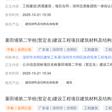
工程建设|房屋建筑；项目合同；深圳交易集团统一身份
正文内容：
（暂定名）建设工程项目建筑材料及结构实体检测合同名
发布时间：
2025-10-21 15:35
光明区政府投资工程项目前期工作中心）中标人名称：铁科院（深
相关产品：
建筑材料及结构实体检测
薯田埔第二学校(暂定名)建设工程项目建筑材料及结
中标｜合同公告
广东省｜深圳市｜光明区
工程建筑
工程
招标单位：
深圳市光明区建筑工务署(深圳市光明区政府投资工程项目
公示信息招标项目名称薯田埔第二学校（暂定名）建设工
正文内容：
件发布人深圳市光明区建筑工务署公示发布时间2025-1
发布时间：
2025-10-21 15:34
工务署招标人统一社会信用代码124403006700229
相关产品：
建筑材料及结构实体检测
建筑
薯田埔第二学校(暂定名)建设工程项目建筑材料及结
中标｜合同公告
广东省｜深圳市｜光明区
工程建筑
工程