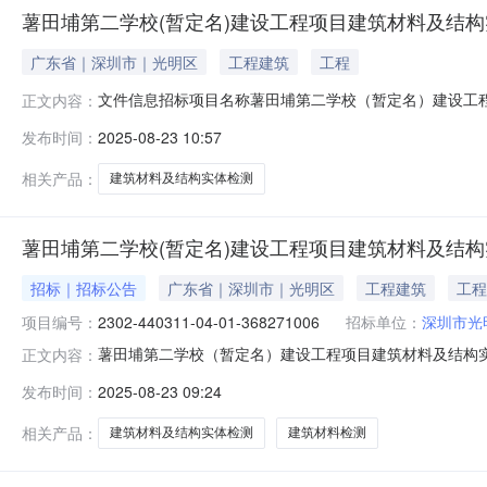
薯田埔第二学校(暂定名)建设工程项目建筑材料及结构实体
广东省｜深圳市｜光明区
工程建筑
工程
文件信息招标项目名称薯田埔第二学校（暂定名）建设工
正文内容：
否延期开标否开标时间2025-09-1118:00:00开标方式
发布时间：
2025-08-23 10:57
相关产品：
建筑材料及结构实体检测
薯田埔第二学校(暂定名)建设工程项目建筑材料及结
招标｜招标公告
广东省｜深圳市｜光明区
工程建筑
工程
项目编号：
2302-440311-04-01-368271006
招标单位：
深圳市光
薯田埔第二学校（暂定名）建设工程项目建筑材料及结构实体检测
正文内容：
（暂定名）建设工程项目项目编号：2302-440311-0
发布时间：
2025-08-23 09:24
号：2302-440311-04-01-368271006工
相关产品：
建筑材料及结构实体检测
建筑材料检测