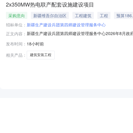
2x350MW热电联产配套设施建设项目
采购意向
新疆维吾尔自治区
工程建筑
工程
预算186
招标单位：
新疆生产建设兵团第四师建设管理服务中心
新疆生产建设兵团第四师建设管理服务中心2026年8月政府
正文内容：
生产建设兵团第四师建设管理服务中心2026年8月政府采
发布时间：
18小时前
额：186.620000万元(人民币)采购品目：采购需求
铁路穿
相关产品：
建筑安装工程
NEW
HOT
5折起