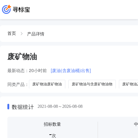
产品详情
首页
废矿物油
最新动态：
20小时前
[废油(含废油桶)出售]
同类产品：
废矿物油废矿物油
废矿物油与含废矿物油物
废矿物油
废矿物油及
数据统计
2021-08-08～2026-08-08
招标数量
-
次