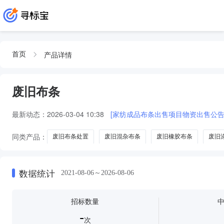
产品详情
首页
废旧布条
最新动态：
2026-03-04 10:38
[家纺成品布条出售项目物资出售公告
同类产品：
废旧布条处置
废旧混杂布条
废旧橡胶布条
废旧
数据统计
2021-08-06～2026-08-06
招标数量
-
次