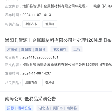
濮阳县智源非金属新材料有限公司年处理2000吨废旧布条项
正文内容：
目建设地点河南省濮阳市濮阳县清河头乡西清河头村路北粮
发布时间：
2024-11-07 14:13
话135****2921项目投资(万元)30环保投资(万元)
相关产品：
废旧布条
引风机
濮阳县智源非金属新材料有限公司年处理120吨废旧
河南省｜濮阳市｜濮阳县
服装布料
工程
项目编号：
202441092800000101
濮阳县智源非金属新材料有限公司年处理120吨废旧布条项
正文内容：
建设地点河南省濮阳市濮阳县清河头乡西清河头村路北粮食
发布时间：
2024-11-06 14:37
电话135****2921项目投资(万元)30环保投资(万元
相关产品：
废旧布条
引风机
南漳公司-低易品采购公告
招标｜招标公告
湖北省｜襄阳市｜南漳县