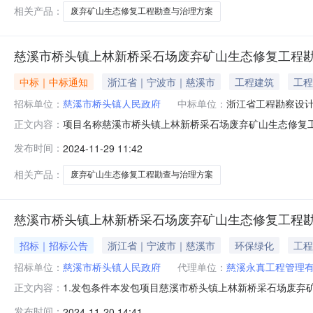
相关产品：
废弃矿山生态修复工程勘查与治理方案
慈溪市桥头镇上林新桥采石场废弃矿山生态修复工程
中标｜中标通知
浙江省｜宁波市｜慈溪市
工程建筑
工程
招标单位：
慈溪市桥头镇人民政府
中标单位：
浙江省工程勘察设
项目名称慈溪市桥头镇上林新桥采石场废弃矿山生态修复工程
正文内容：
概算造价勘查与治理方案费竞包报价合理范围为1.00%（含）-1
发布时间：
2024-11-29 11:42
间2024年11月28日公示时间2024年11月29日至2
相关产品：
废弃矿山生态修复工程勘查与治理方案
慈溪市桥头镇上林新桥采石场废弃矿山生态修复工程
招标｜招标公告
浙江省｜宁波市｜慈溪市
环保绿化
工程
招标单位：
慈溪市桥头镇人民政府
代理单位：
慈溪永真工程管理
1.发包条件本发包项目慈溪市桥头镇上林新桥采石场废
正文内容：
真工程管理有限公司，建设资金来自自筹，项目出资比例为
发布时间：
2024-11-20 14:41