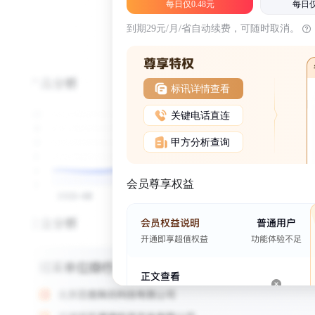
每日仅0.48元
每日仅
到期29元/月/省自动续费，可随时取消。
标讯详情查看
关键电话直连
甲方分析查询
会员尊享权益