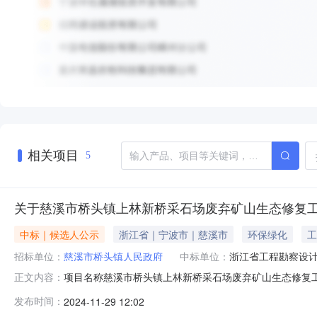
相关项目
5
关于慈溪市桥头镇上林新桥采石场废弃矿山生态修复
中标｜候选人公示
浙江省｜宁波市｜慈溪市
环保绿化
工
招标单位：
慈溪市桥头镇人民政府
中标单位：
浙江省工程勘察设
项目名称慈溪市桥头镇上林新桥采石场废弃矿山生态修复工程
正文内容：
概算造价勘查与治理方案费竞包报价合理范围为1.00%（含）-1
发布时间：
2024-11-29 12:02
间2024年11月28日公示时间2024年11月29日至2