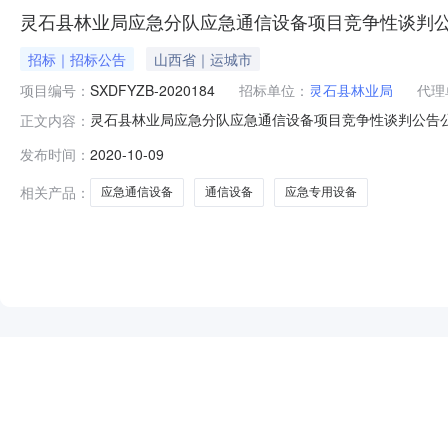
灵石县林业局应急分队应急通信设备项目竞争性谈判
招标｜招标公告
山西省｜运城市
项目编号：
SXDFYZB-2020184
招标单位：
灵石县林业局
代理
灵石县林业局应急分队应急通信设备项目竞争性谈判公告公
正文内容：
信设备采购单位灵石县林业局行政区域灵石县公告时间2020年
发布时间：
2020-10-09
12日每日上午:8:30至11:30下午:14:30至17:3
相关产品：
应急通信设备
通信设备
应急专用设备
NEW
HOT
5折起