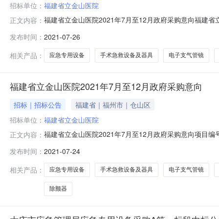
招标单位：
福建省立金山医院
福建省立金山医院2021年7月至12月政府采购意向福建省
正文内容：
2021-07-2421:22政府采购意向公告福建省立金
发布时间：
2021-07-26
（财库〔2020〕10号）、《福建省财政厅关于开展政府采
相关产品：
应急专用设备
手术急救设备及器具
电子支气管镜
福建省立金山医院2021年7月至12月政府采购意向
招标｜招标公告
福建省｜福州市｜仓山区
招标单位：
福建省立金山医院
福建省立金山医院2021年7月至12月政府采购意向项目编号
正文内容：
及时了解政府采购信息，根据《财政部关于开展政府采购意
发布时间：
2021-07-24
〔2020〕21号）等有关规定，现将（福建省立金山医院
业采购
相关产品：
应急专用设备
手术急救设备及器具
电子支气管镜
除颤器