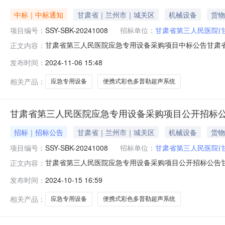
中标｜中标通知
甘肃省｜兰州市｜城关区
机械设备
货物
项目编号：
SSY-SBK-20241008
招标单位：
甘肃省第三人民医院(
甘肃省第三人民医院应急专用设备采购项目中标公告甘肃省第
正文内容：
用设备采购项目三、中标（成交）信息包号供应商名称供应商地
发布时间：
2024-11-06 15:48
标公告甘肃省第三人民医院应急专用设备采购项目中标公告一
相关产品：
应急专用设备
便携式彩色多普勒超声系统
甘肃省第三人民医院应急专用设备采购项目公开招标
招标｜招标公告
甘肃省｜兰州市｜城关区
机械设备
货物
项目编号：
SSY-SBK-20241008
招标单位：
甘肃省第三人民医院(
甘肃省第三人民医院应急专用设备采购项目公开招标公告
正文内容：
招标，欢迎符合资格条件的潜在供应商报名参加。一、项目编号
发布时间：
2024-10-15 16:59
内容数量预算（万元）备注1便携式彩色多普勒超声系统1台15
元。四、合
相关产品：
应急专用设备
便携式彩色多普勒超声系统