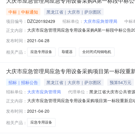
大庆市应急管理局应急专用设备采购A第一标段中标公告20
中标｜中标通知
黑龙江省｜大庆市｜萨尔图区
项目编号：
DZC20192429
招标单位：
大庆市应急管理局
中标
大庆市应急管理局应急专用设备采购A第一标段中标公告20
正文内容：
区域大庆市公告时间2021年04月28日10:26评审专家
发布时间：
2021-04-28
4671801采购单位大庆市应急管理局采购单位地址大庆市
心三
相关产品：
应急专用设备
取暖器
全封闭式纯铜电机
大庆市应急管理局应急专用设备采购项目第一标段重
招标｜招标公告
黑龙江省｜大庆市｜萨尔图区
预算54万元
招标单位：
大庆市应急管理局
代理单位：
黑龙江省大庆市公共资
大庆市应急管理局应急专用设备采购项目第一标段重新启
正文内容：
局行政区域大庆市公告时间2021年04月20日22:06获
发布时间：
2021-04-20
下午:详见招标公告至详见招标公告（北京时间，法定节假日除
位大
相关产品：
应急专用设备