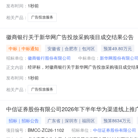
发布时间：
1秒前
相关产品：
广告投放服务
徽商银行关于新华网广告投放采购项目成交结果公告
中标｜中标通知
安徽省｜合肥市｜包河区
预算49.80万元
招标单位：
徽商银行股份有限公司
中标单位：
新华网股份有限公
经评标，对徽商银行关于新华网广告投放采购项目成交结果
正文内容：
频道焦点图10天、安徽频道顶部通栏30天、安徽频道要
发布时间：
1秒前
名称：新华网股份有限公司采购价格：人民币肆拾玖万捌仟元整(
相关产品：
广告投放服务
中信证券股份有限公司2026年下半年华为渠道线上推
招标｜招标公告
广东省｜深圳市｜福田区
预算8634万元
项目编号：
BMCC-ZC26-1102
招标单位：
中信证券股份有限公司