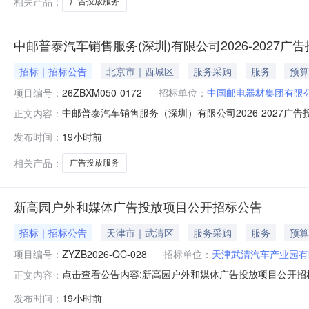
相关产品：
广告投放服务
中邮普泰汽车销售服务(深圳)有限公司2026-2027
招标｜招标公告
北京市｜西城区
服务采购
服务
预算
项目编号：
26ZBXM050-0172
招标单位：
中国邮电器材集团有限
中邮普泰汽车销售服务（深圳）有限公司2026-2027广
正文内容：
邀请供应商参加谈判采购活动。1.采购项目简介1.1项目名称：
发布时间：
19小时前
中国邮电器材集团有限公司1.4资金落实情况：已落实1.
相关产品：
广告投放服务
新高园户外和媒体广告投放项目公开招标公告
招标｜招标公告
天津市｜武清区
服务采购
服务
预算
项目编号：
ZYZB2026-QC-028
招标单位：
天津武清汽车产业园有
点击查看公告内容:新高园户外和媒体广告投放项目公开招标公
正文内容：
发布时间：
19小时前