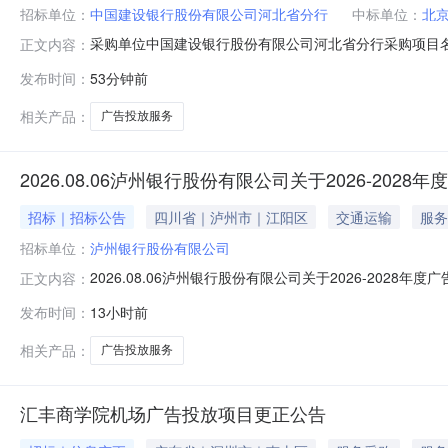
招标单位：
中国建设银行股份有限公司河北省分行
中标单位：
北
采购单位中国建设银行股份有限公司河北省分行采购项目名
正文内容：
来源采购方式的原因1.只能从唯一供应商处采购的拟定的唯
发布时间：
53分钟前
自2026年8月7日至2026年8月11日联系方式联系人姓名：张经理刘
相关产品：
广告投放服务
2026.08.06泸州银行股份有限公司关于2026-20
招标｜招标公告
四川省｜泸州市｜江阳区
交通运输
服务
招标单位：
泸州银行股份有限公司
2026.08.06泸州银行股份有限公司关于2026-202
正文内容：
次）-机场路三面柱项目的采购公告我行就2026-202
发布时间：
13小时前
限公司、泸州纳溪祥和广告有限公司、合江兰德广告传媒有
相关产品：
广告投放服务
汇丰商学院机场广告投放项目更正公告