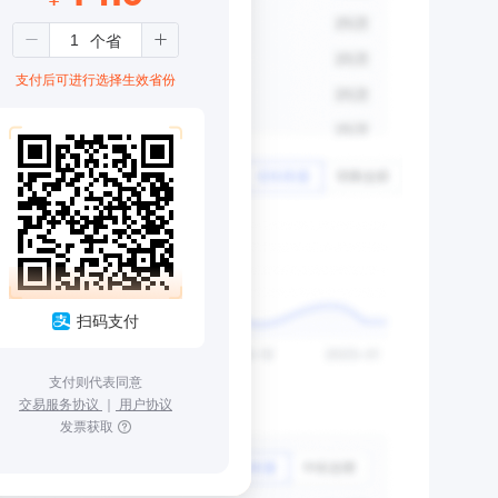
支付后可进行选择生效省份
扫码支付
支付则代表同意
交易服务协议
｜
用户协议
发票获取