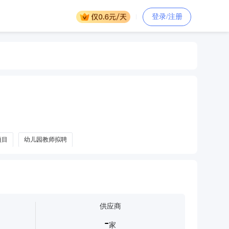
登录/注册
项目
幼儿园教师拟聘
供应商
-
家