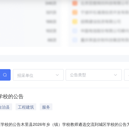
招采单位
区学校的公告
自治县
工程建筑
服务
区学校的公告木里县2026年乡（镇）学校教师遴选交流到城区学校的公