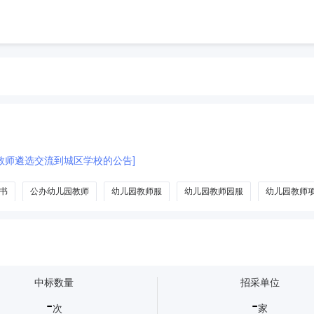
学校教师遴选交流到城区学校的公告]
书
公办幼儿园教师
幼儿园教师服
幼儿园教师园服
幼儿园教师
中标数量
招采单位
-
-
次
家