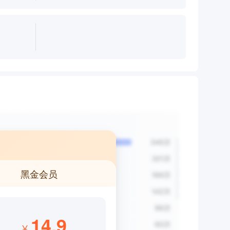
黑金会员
14.9
¥