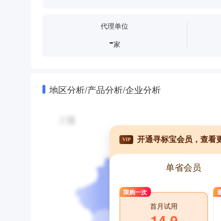
代理单位
-
家
地区分析/产品分析/企业分析
开通寻标宝会员，查看
VIP
单省会员
限购一次
首月试用
14.9