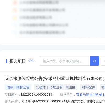
相关项目
999+
圆形橡胶等采购公告(安徽马钢重型机械制造有限公司)
招标｜招标公告
安徽省｜马鞍山市｜雨山区
材料配件
货
项目编号：
MZ2608XJ000365241
招标单位：
安徽马钢重型机械
询价单号MZ2608XJ000365241采购方式公开采购员联
正文内容：