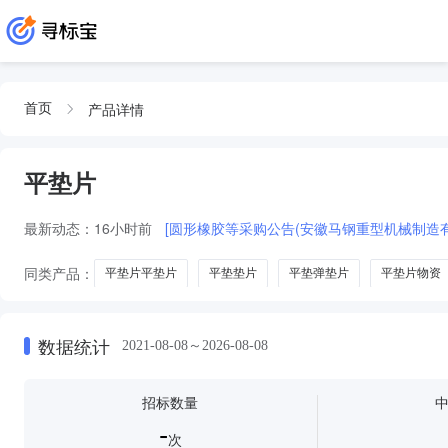
产品详情
首页
平垫片
最新动态：
16小时前
[圆形橡胶等采购公告(安徽马钢重型机械制造有
同类产品：
平垫片平垫片
平垫垫片
平垫弹垫片
平垫片物资
数据统计
2021-08-08～2026-08-08
招标数量
-
次