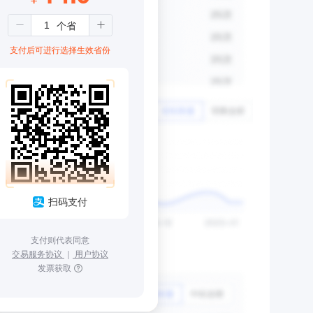
支付后可进行选择生效省份
扫码支付
支付则代表同意
交易服务协议
｜
用户协议
发票获取