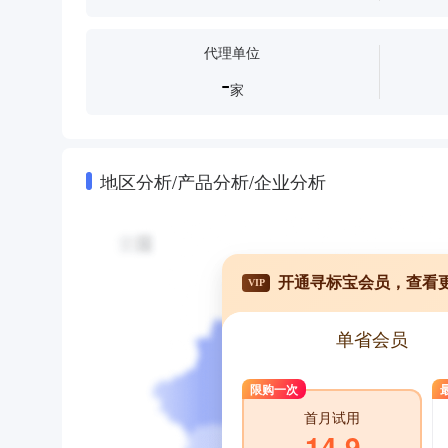
代理单位
-
家
地区分析/产品分析/企业分析
开通寻标宝会员，查看
VIP
单省会员
限购一次
首月试用
14.9