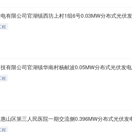
沛佳太阳能发电有限公司官湖镇西坊上村1组6号0.03MW分布式光伏
工程
嘉阖新能源科技有限公司官湖镇华南村杨献波0.05MW分布式光伏发
工程
投资玉祁街道惠山区第三人民医院一期交流侧0.396MW分布式光伏
工程