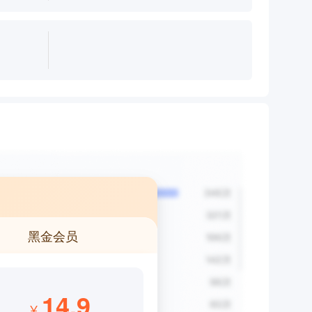
黑金会员
14.9
¥