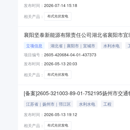
司备案部门:河池市南丹县发展和改革局备案状态:已登记备
发布时间：
2026-07-14 15:18
相关产品：
布式光伏发电
襄阳坚泰新能源有限责任公司湖北省襄阳市宜城
立项信息
湖北省｜襄阳市｜宜城市
水利水电
项目编号：
2605-420684-04-01-437373
发布时间：
2026-05-13 20:03
相关产品：
布式光伏发电
[备案]2605-321003-89-01-7521
江苏省｜扬州市｜邗江区
水利水电
工程
发布时间：
2026-05-13 19:12
相关产品：
布式光伏发电