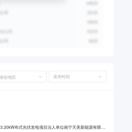
省份地区
运楼顶43.20kW布式光伏发电项目法人单位南宁天美新能源有限公