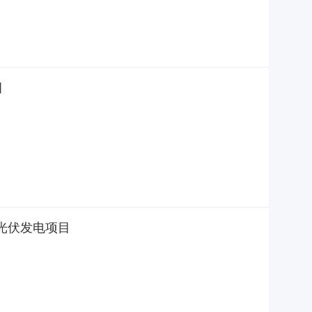
目
布式光伏发电项目