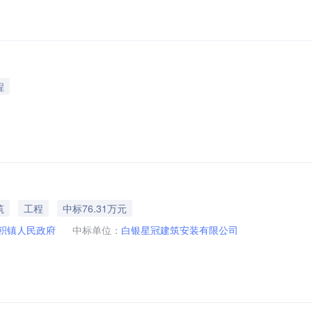
程
筑
工程
中标76.31万元
积镇人民政府
中标单位：
白银星冠建筑安装有限公司