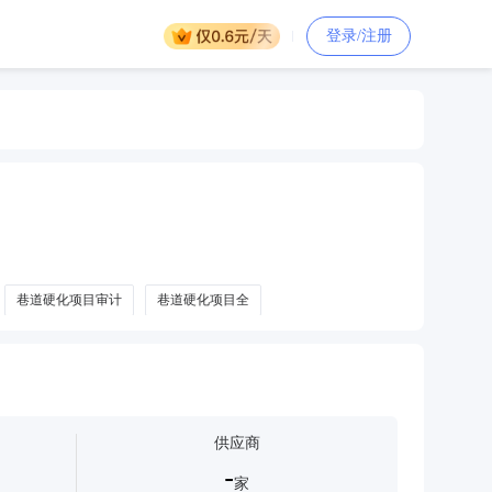
登录/注册
巷道硬化项目审计
巷道硬化项目全
供应商
-
家