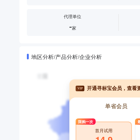
代理单位
-
家
地区分析/产品分析/企业分析
开通寻标宝会员，查看
VIP
单省会员
限购一次
首月试用
14.9