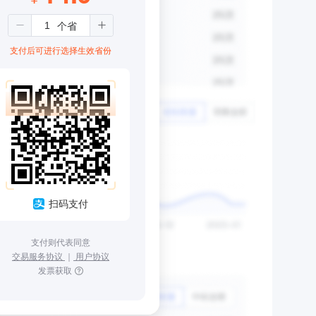
支付后可进行选择生效省份
扫码支付
支付则代表同意
交易服务协议
｜
用户协议
发票获取