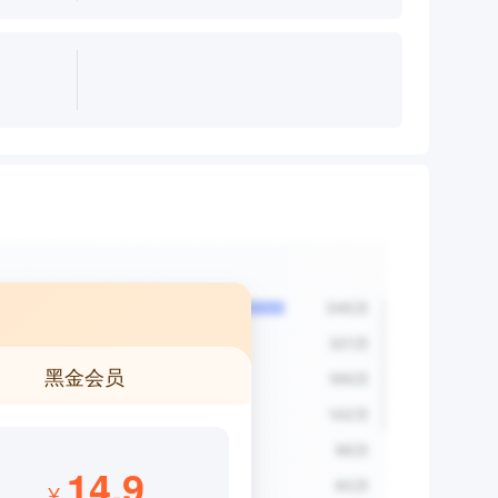
黑金会员
14.9
¥