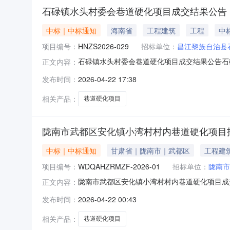
石碌镇水头村委会巷道硬化项目成交结果公告
中标｜中标通知
海南省
工程建筑
工程
中标
项目编号：
HNZS2026-029
招标单位：
昌江黎族自治县
石碌镇水头村委会巷道硬化项目成交结果公告石碌镇
正文内容：
会巷道硬化项目成交结果公告一、项目编号：HN
发布时间：
2026-04-22 17:38
地址：海南省东方市永安东路公务员小区一期B栋
施工工期：合
相关产品：
巷道硬化项目
陇南市武都区安化镇小湾村村内巷道硬化项目
中标｜中标通知
甘肃省｜陇南市｜武都区
工程建
项目编号：
WDQAHZRMZF-2026-01
招标单位：
陇南市
陇南市武都区安化镇小湾村村内巷道硬化项目成交公
正文内容：
公示截止时间2026-04-2120:00:00
发布时间：
2026-04-22 00:43
硬化项目001WDQAHZRMZF-2026-01工程
相关产品：
巷道硬化项目