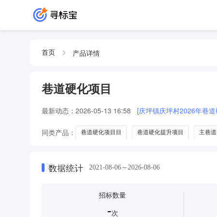
产品详情
首页
巷道硬化项目
最新动态：
2026-05-13 16:58
[庆坪镇庆坪村2026年巷
同类产品：
巷道硬化项目目
巷道硬化提升项目
主巷道
数据统计
2021-08-06～2026-08-06
招标数量
-
次