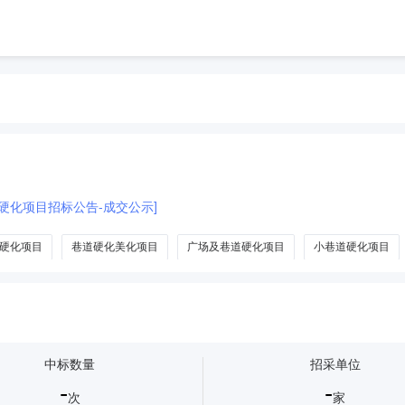
道硬化项目招标公告-成交公示]
硬化项目
巷道硬化美化项目
广场及巷道硬化项目
小巷道硬化项目
中标数量
招采单位
-
-
次
家