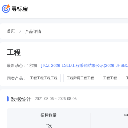
产品详情
首页
工程
最新动态：
1秒前
[TCZ-2026-LSLD工程采购结果公示(2026-JHBBCI
同类产品：
工程工程工程工程
工程附属工程工程
工程工程
保温帘
塑料布
工程装修
工程工具
工程钻机
洁净工
数据统计
2021-08-06～2026-08-06
招标数量
-
次