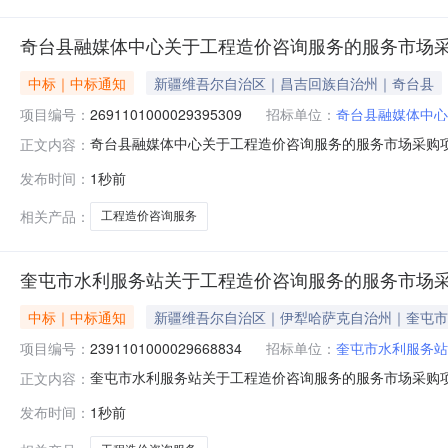
奇台县融媒体中心关于工程造价咨询服务的服务市场
中标｜中标通知
新疆维吾尔自治区｜昌吉回族自治州｜奇台县
项目编号：
2691101000029395309
招标单位：
奇台县融媒体中心
奇台县融媒体中心关于工程造价咨询服务的服务市场采购项目（
正文内容：
中心关于工程造价咨询服务的服务市场采购项目采购项目项目编号:2
发布时间：
1秒前
在行政区划编码:652325项目所在行政区划名称:新疆
相关产品：
工程造价咨询服务
奎屯市水利服务站关于工程造价咨询服务的服务市场
中标｜中标通知
新疆维吾尔自治区｜伊犁哈萨克自治州｜奎屯市
项目编号：
2391101000029668834
招标单位：
奎屯市水利服务站
奎屯市水利服务站关于工程造价咨询服务的服务市场采购项目（
正文内容：
务站关于工程造价咨询服务的服务市场采购项目采购项目项目编号:
发布时间：
1秒前
目所在行政区划编码:654003项目所在行政区划名称: