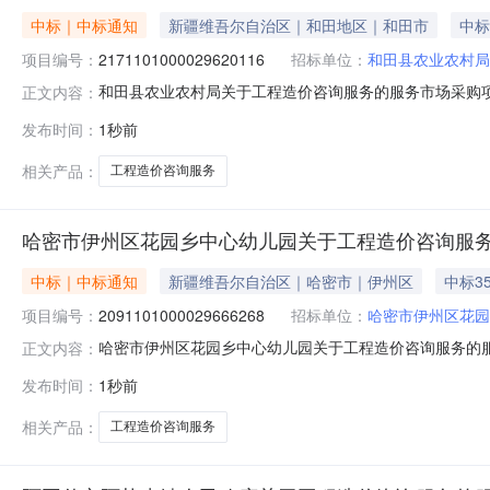
中标｜中标通知
新疆维吾尔自治区｜和田地区｜和田市
中标
项目编号：
2171101000029620116
招标单位：
和田县农业农村局
和田县农业农村局关于工程造价咨询服务的服务市场采购项目（
正文内容：
村局关于工程造价咨询服务的服务市场采购项目采购项目项目编号:
发布时间：
1秒前
额（元）:项目所在行政区划编码:653221项目所在行政
相关产品：
工程造价咨询服务
哈密市伊州区花园乡中心幼儿园关于工程造价咨询服
中标｜中标通知
新疆维吾尔自治区｜哈密市｜伊州区
中标3
项目编号：
2091101000029666268
招标单位：
哈密市伊州区花园
哈密市伊州区花园乡中心幼儿园关于工程造价咨询服务的服务市
正文内容：
哈密市伊州区花园乡中心幼儿园关于工程造价咨询服务的服务市场
发布时间：
1秒前
（元）:项目所在行政区划编码:650502项目所在行政
相关产品：
工程造价咨询服务