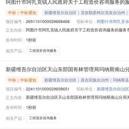
阿图什市阿扎克镇人民政府关于工程造价咨询服务的
中标｜中标通知
新疆维吾尔自治区｜克孜勒苏柯尔克孜自治州｜
项目编号：
2651101000029668468
招标单位：
阿图什市阿扎克乡
阿图什市阿扎克镇人民政府关于工程造价咨询服务的服务市场采
正文内容：
什市阿扎克镇人民政府关于工程造价咨询服务的服务市场采购项目采
发布时间：
1秒前
号:采购计划金额（元）:项目所在行政区划编码:65300
相关产品：
工程造价咨询服务
新疆维吾尔自治区天山东部国有林管理局玛纳斯南山
中标｜中标通知
新疆维吾尔自治区｜昌吉回族自治州｜玛纳斯县
项目编号：
2241101000029658651
招标单位：
新疆维吾尔自治区
新疆维吾尔自治区天山东部国有林管理局玛纳斯南山分局关于工
正文内容：
一、项目信息项目名称:新疆维吾尔自治区天山东部国有林管理
发布时间：
1秒前
高振钊项目联系电话:0994-6860800采购计划文号:
相关产品：
工程造价咨询服务