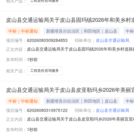
相关产品：
工程造价咨询服务
皮山县交通运输局关于皮山县固玛镇2026年和美乡
中标｜中标通知
新疆维吾尔自治区｜和田地区｜皮山县
中标
项目编号：
62026080309284853
招标单位：
皮山县交通运输局
皮山县交通运输局关于皮山县固玛镇2026年和美乡村道路建
正文内容：
一、项目信息项目名称：皮山县交通运输局关于皮山县固玛镇2
发布时间：
1秒前
热依木项目联系电话：13094093339项目所在行政区划编码：6
相关产品：
工程造价咨询服务
皮山县交通运输局关于皮山县皮亚勒玛乡2026年美
中标｜中标通知
新疆维吾尔自治区｜和田地区｜皮山县
中标
项目编号：
62026080310975122
招标单位：
皮山县交通运输局
皮山县交通运输局关于皮山县皮亚勒玛乡2026年美丽宜居村
正文内容：
下：一、项目信息项目名称：皮山县交通运输局关于皮山县皮亚
发布时间：
1秒前
人：阿卜杜热依木项目联系电话：13094093339项目所在行