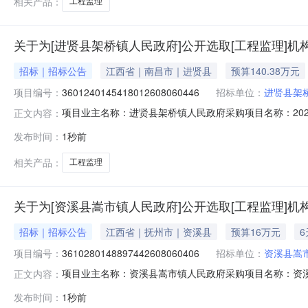
相关产品：
工程监理
关于为[进贤县架桥镇人民政府]公开选取[工程监理]机
招标｜招标公告
江西省｜南昌市｜进贤县
预算140.38万元
项目编号：
3601240145418012608060446
招标单位：
进贤县架
项目业主名称：进贤县架桥镇人民政府采购项目名称：2026年
正文内容：
采购项目编码：36012401454180126080604
发布时间：
1秒前
日）签订合同时间：15（个工作日）资质要求：无备案要
相关产品：
工程监理
关于为[资溪县嵩市镇人民政府]公开选取[工程监理]机
招标｜招标公告
江西省｜抚州市｜资溪县
预算16万元
项目编号：
3610280148897442608060406
招标单位：
资溪县嵩
项目业主名称：资溪县嵩市镇人民政府采购项目名称：资溪县嵩市
正文内容：
购项目编码：361028014889744260806040
发布时间：
1秒前
护工程监理洽谈时间：3（个工作日）签订合同时间：3（