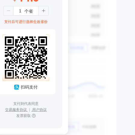
支付后可进行选择生效省份
扫码支付
支付则代表同意
交易服务协议
｜
用户协议
发票获取