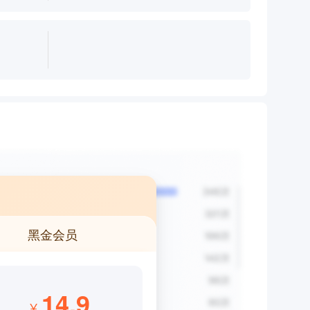
黑金会员
14.9
¥