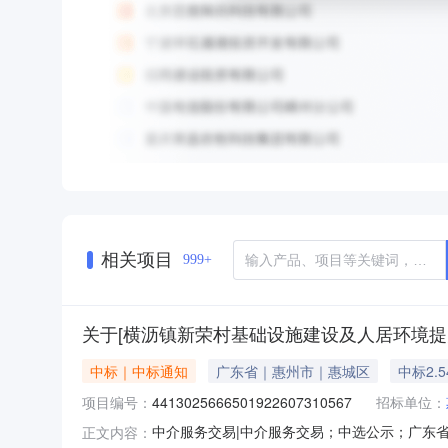
相关项目
999+
关于[横沥镇新荣村基础设施建设及人居环境提
中标｜中标通知
广东省｜惠州市｜惠城区
中标2.
项目编号：
4413025666501922607310567
招标单位：
中介服务交易|中介服务交易；中选公示；广东省中介
正文内容：