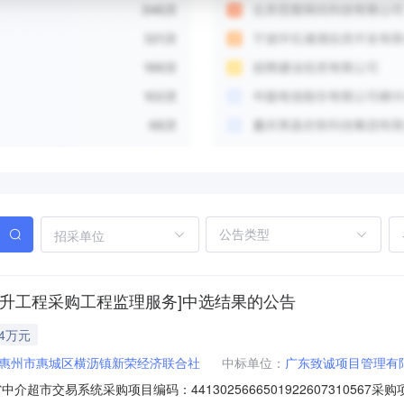
招采单位
升工程采购工程监理服务]中选结果的公告
54万元
惠州市惠城区横沥镇新荣经济联合社
中标单位：
广东致诚项目管理有
超市交易系统采购项目编码：44130256665019226073105