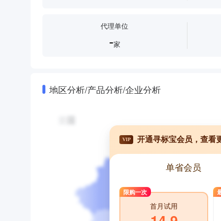
代理单位
-
家
地区分析/产品分析/企业分析
开通寻标宝会员，查看
VIP
单省会员
限购一次
首月试用
14.9