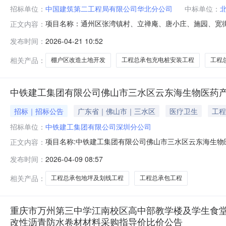
招标单位：
中国建筑第二工程局有限公司华北分公司
中标单位：
项目名称：通州区张湾镇村、立禅庵、唐小庄、施园、宽
正文内容：
州区招标单位：中国建筑第二工程局有限公司华北分公司
发布时间：
2026-04-21 10:52
相关产品：
棚户区改造土地开发
工程总承包充电桩安装工程
工程
中铁建工集团有限公司佛山市三水区云东海生物医药产
招标｜招标公告
广东省｜佛山市｜三水区
医疗卫生
工程
招标单位：
中铁建工集团有限公司深圳分公司
项目名称:中铁建工集团有限公司佛山市三水区云东海生物医
正文内容：
04-0908:31标书发售截止时间:2026-04-140
发布时间：
2026-04-09 08:57
招标公告.pdf
相关产品：
工程总承包地坪及划线工程
工程总承包工程
重庆市万州第三中学江南校区高中部教学楼及学生食堂
改性沥青防水卷材材料采购指导价比价公告