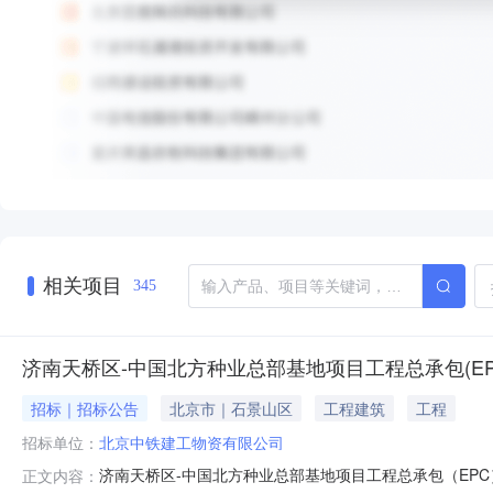
相关项目
345
济南天桥区-中国北方种业总部基地项目工程总承包(EP
招标｜招标公告
北京市｜石景山区
工程建筑
工程
招标单位：
北京中铁建工物资有限公司
济南天桥区-中国北方种业总部基地项目工程总承包（EP
正文内容：