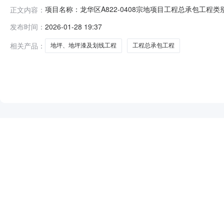
项目名称：龙华区A822-0408宗地项目工程总承包
正文内容：
饰工程有限公司
发布时间：
2026-01-28 19:37
相关产品：
地坪、地坪漆及划线工程
工程总承包工程
NEW
HOT
5折起