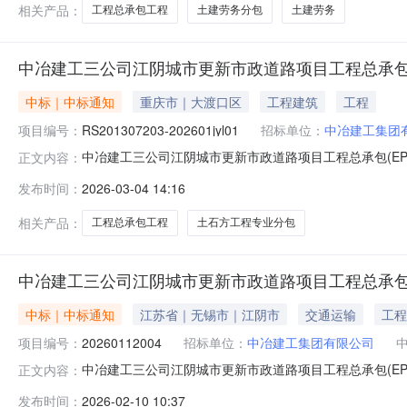
的，应满足下列要求烟建集团集采平
相关产品：
工程总承包工程
土建劳务分包
土建劳务
中冶建工三公司江阴城市更新市政道路项目工程总承包
中标｜中标通知
重庆市｜大渡口区
工程建筑
工程
项目编号：
RS201307203-202601jyl01
招标单位：
中冶建工集团
中冶建工三公司江阴城市更新市政道路项目工程总承包(E
正文内容：
阴城市更新市政道路项目工程总承包(EPC)工程项目文富路
发布时间：
2026-03-04 14:16
202601jyl01的中冶建工三公司江阴城市更新市政道
评审结果通过
相关产品：
工程总承包工程
土石方工程专业分包
中冶建工三公司江阴城市更新市政道路项目工程总承包
中标｜中标通知
江苏省｜无锡市｜江阴市
交通运输
工程
项目编号：
20260112004
招标单位：
中冶建工集团有限公司
中冶建工三公司江阴城市更新市政道路项目工程总承包(E
正文内容：
编码:询价通知书名称:采购联系人:采购联系人电话:采购联系
发布时间：
2026-02-10 10:37