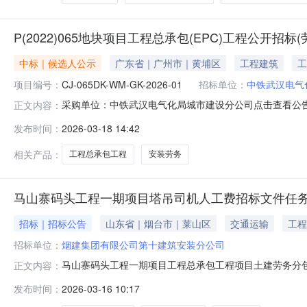
P(2022)065地块项目工程总承包(EPC)工程公开招
中标｜候选人公示
广东省｜广州市｜黄埔区
工程建筑
工
项目编号：
CJ-065DK-WM-GK-2026-01
招标单位：
中铁武汉电气
采购单位：中铁武汉电气化局城市建设分公司点击查看公告内
正文内容：
发布时间：
2026-03-18 14:42
相关产品：
工程总承包工程
安装劳务
马山寨码头工程一期项目塔吊司机人工费招标文件任
招标｜招标公告
山东省｜烟台市｜莱山区
交通运输
工程
招标单位：
烟建集团有限公司第十建筑安装分公司
马山寨码头工程一期项目工程总承包工程项目土建劳务分
正文内容：
100%,招标人为烟建集团有限公司第十建筑安装分公司
发布时间：
2026-03-16 10:17
见招标文件清单。3.投标人资格要求3.1本次招标要求投