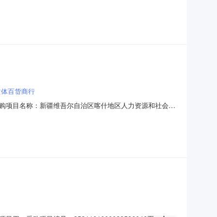
9678696项目联系人:哈森木江·阿布来提项目联系电
区本级报价起止时间:-二、采购单位信息采购单位
文体百货商行
购项目名称：新疆维吾尔自治区喀什地区人力资源和社会保
同内容：序号标项名称规格型号单位数量单价(元)总价(元)1江南安
方式1、采购人名称：新疆维吾尔自治区喀什地区