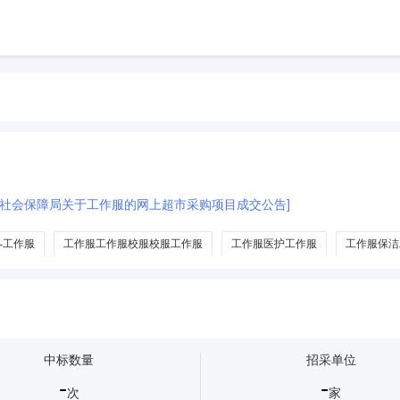
和社会保障局关于工作服的网上超市采购项目成交公告]
-工作服
工作服工作服校服校服工作服
工作服医护工作服
工作服保洁
中标数量
招采单位
-
-
次
家