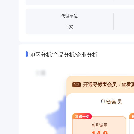
代理单位
-
家
地区分析/产品分析/企业分析
开通寻标宝会员，查看
VIP
单省会员
限购一次
首月试用
14.9