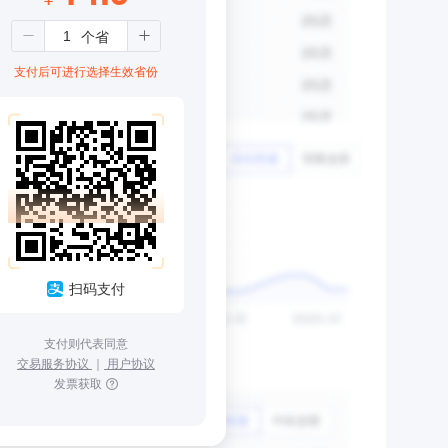
支付后可进行选择生效省份
扫码支付
支付则代表同意
交易服务协议
｜
用户协议
发票获取