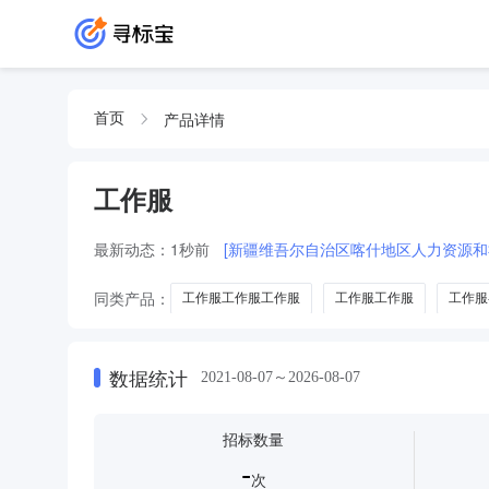
产品详情
首页
工作服
最新动态：
1秒前
[新疆维吾尔自治区喀什地区人力资源
同类产品：
工作服工作服工作服
工作服工作服
工作服
劳保服
防寒服
反光背心
消防服
普通工作服
数据统计
2021-08-07～2026-08-07
招标数量
-
次