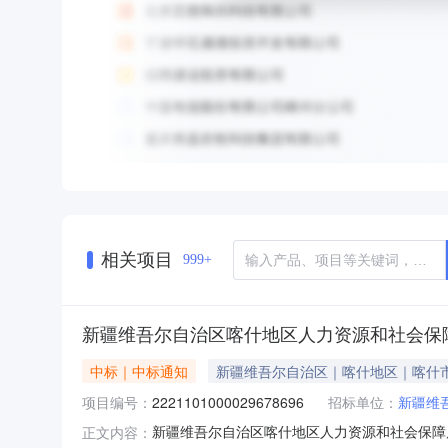
相关项目
999+
新疆维吾尔自治区喀什地区人力资源和社会保
中标｜中标通知
新疆维吾尔自治区｜喀什地区｜喀什
项目编号：
2221101000029678696
招标单位：
新疆维
新疆维吾尔自治区喀什地区人力资源和社会保障局关
正文内容：