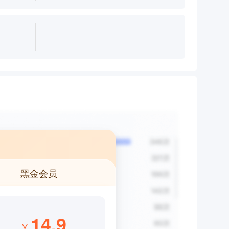
黑金会员
14.9
¥