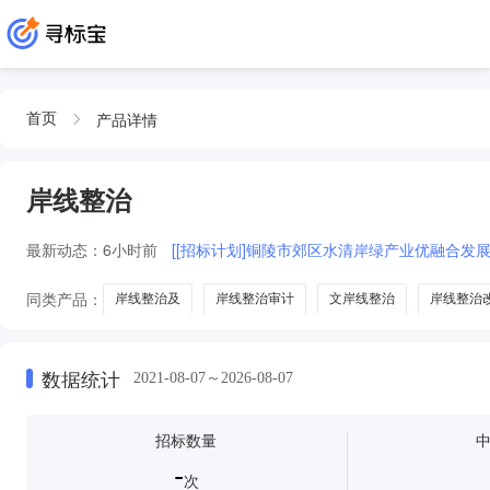
产品详情
首页
岸线整治
最新动态：
6小时前
[[招标计划]铜陵市郊区水清岸绿产业优融合发
同类产品：
岸线整治及
岸线整治审计
文岸线整治
岸线整治
数据统计
2021-08-07～2026-08-07
招标数量
-
次