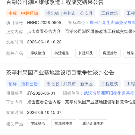
百湖公司湖区维修改造工程成交结果公告
中标｜中标通知
湖北省｜荆州市｜公安县
工程建筑
工程
项目编号：
HBHC-2026-0505
招标单位：
荆州百湖生态渔业发展
点击查看公告内容：百湖公司湖区维修改造工程成交结果公告
正文内容：
发布时间：
2026-06-18 10:22
相关产品：
岸线整治
砖渣道路
扩建码头
房屋拆除
维修
茶亭村果园产业基地建设项目竞争性谈判公告
招标｜招标公告
湖北省｜武汉市｜新洲区
工程建筑
工程
项目编号：
JY-2026-06-01
招标单位：
武汉市新洲区旧街街道茶亭
点击查看公告内容：茶亭村果园产业基地建设项目竞争性谈判
正文内容：
发布时间：
2026-06-10 15:37
相关产品：
岸线整治
赏花游步道
成品金属围栏