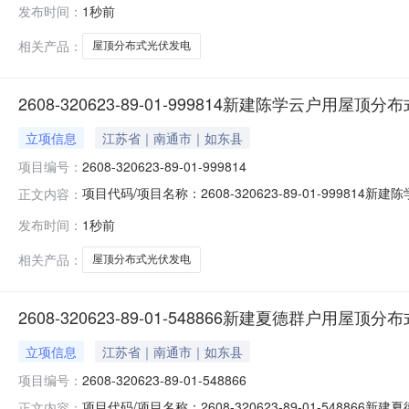
发布时间：
1秒前
件。消纳方式为全额上网。占用屋顶面积约170平方。（备案容量
相关产品：
屋顶分布式光伏发电
2608-320623-89-01-999814新建陈学云户用屋
立项信息
江苏省｜南通市｜如东县
项目编号：
2608-320623-89-01-999814
项目代码/项目名称：2608-320623-89-01-99
正文内容：
2026-08-09
发布时间：
1秒前
相关产品：
屋顶分布式光伏发电
2608-320623-89-01-548866新建夏德群户用屋
立项信息
江苏省｜南通市｜如东县
项目编号：
2608-320623-89-01-548866
项目代码/项目名称：2608-320623-89-01-54
正文内容：