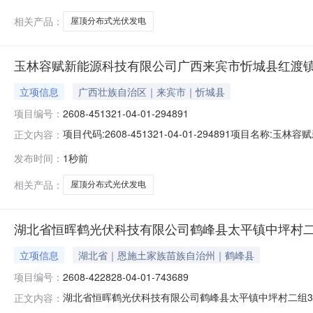
相关产品：
屋顶分布式光伏发电
玉林容赋新能源科技有限公司广西来宾市忻城县红渡镇(蓝
立项信息
广西壮族自治区｜来宾市｜忻城县
项目编号：
2608-451321-04-01-294891
项目代码:2608-451321-04-01-294891项目
正文内容：
公司备案部门:忻城县发展和改革局备案状态:已登记备案时间:2026
发布时间：
1秒前
相关产品：
屋顶分布式光伏发电
湖北省恒晖鹤光伏科技有限公司鹤峰县太平镇中坪村二
立项信息
湖北省｜恩施土家族苗族自治州｜鹤峰县
项目编号：
2608-422828-04-01-743689
湖北省恒晖鹤光伏科技有限公司鹤峰县太平镇中坪村二组3
正文内容：
36KW屋顶分布式光伏发电项目建设内容及规模:利用黄久平42