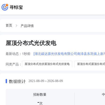
产品详情
首页
屋顶分布式光伏发电
最新动态：
1秒前
[湖北碳达源光伏发电有限公司南漳县东巩镇上泉坪
同类产品：
屋顶分布式光伏屋顶分布式光伏发电
屋顶分布式屋顶分布
屋顶屋顶分布式光伏发电
分布式屋顶分布式光伏发电
屋顶分布式光
数据统计
2021-08-09～2026-08-09
招标数量
-
次