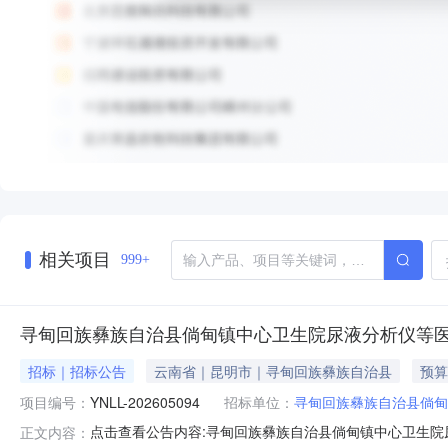
相关项目
999+
寻甸回族彝族自治县倘甸镇中心卫生院尿液分析仪等
招标｜招标公告
云南省｜昆明市｜寻甸回族彝族自治县
预算
项目编号：
YNLL-202605094
招标单位：
寻甸回族彝族自治县倘甸
点击查看公告内容:寻甸回族彝族自治县倘甸镇中心卫生院尿
正文内容：