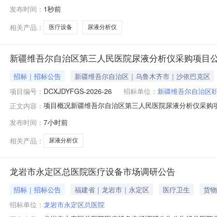
发布时间：
1秒前
相关产品：
医疗设备
尿液分析仪
新疆维吾尔自治区第三人民医院尿液分析仪采购项目
招标｜招标公告
新疆维吾尔自治区｜乌鲁木齐市｜沙依巴克区
项目编号：
DCXJDYFGS-2026-26
招标单位：
新疆维吾尔自治区职
项目概况新疆维吾尔自治区第三人民医院尿液分析仪采购项目
正文内容：
一、项目基本情况项目编号：DCXJDYFGS-2026-
发布时间：
7小时前
8000采购需求：标项名称:新疆维吾尔自治区第三人民医
体采购
相关产品：
尿液分析仪
龙岩市永定区总医院医疗设备市场调研公告
招标｜招标公告
福建省｜龙岩市｜永定区
医疗卫生
货物
招标单位：
龙岩市永定区总医院