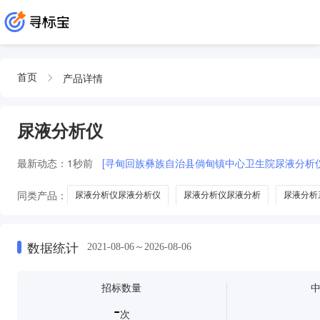
产品详情
首页
尿液分析仪
最新动态：
1秒前
[寻甸回族彝族自治县倘甸镇中心卫生院尿液分析
同类产品：
尿液分析仪尿液分析仪
尿液分析仪尿液分析
尿液分析
全自动尿液分析仪全自动尿液分析仪
数据统计
2021-08-06～2026-08-06
招标数量
-
次