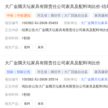
大厂金隅天坛家具有限责任公司家具及配料询比价-结
中标｜中标通知
河北省｜廊坊市｜大厂回族自治县
家具建材
项目编号：
100382-XJ-2608-35453
招标单位：
大厂金隅天坛家具
结果公告大厂金隅天坛家具有限责任公司家具及配料询比价发布时间：
正文内容：
限责任公司采购公告发布时间：2026-08-0714:24:0
发布时间：
1秒前
饰家具有限公司请中选单位与本公司联系，办理合同签订事宜┃联系人刘
相关产品：
配料
家具
大厂金隅天坛家具有限责任公司家具及配料询比价
招标｜招标公告
河北省｜廊坊市｜大厂回族自治县
家具建材
项目编号：
100382-XJ-2608-35514
招标单位：
大厂金隅天坛家具
询比价公告大厂金隅天坛家具有限责任公司家具及配料询比价发
正文内容：
价。┃询比价基础信息询比价编号：100382-XJ-2608-
发布时间：
1秒前
金：元（电汇附言请注明：询比价编号:100382-XJ-26
相关产品：
配料
家具