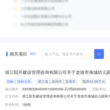
相关项目
999+
浙江阳升建设管理咨询有限公司关于龙港市海城幼儿
招标｜招标公告
浙江省｜温州市｜龙港市
预算44.99万元
项目编号：
330383264000010000036-ZJYS2026006
招标单位：
浙江阳升建设管理咨询有限公司关于龙港市海城幼儿园和
正文内容：
的潜在投标人应在政采云平台线上获取（下载）招标文件，并
发布时间：
1秒前
330383264000010000036-ZJYS20260