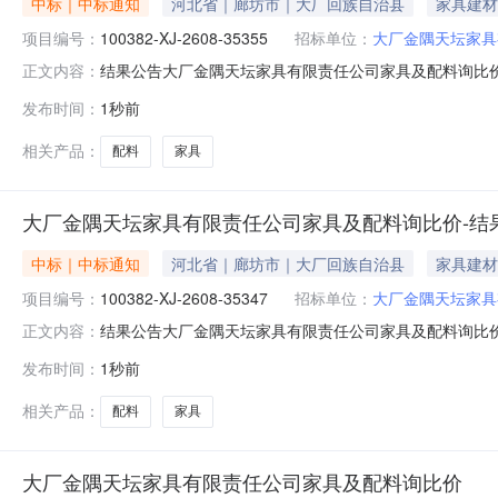
中标｜中标通知
河北省｜廊坊市｜大厂回族自治县
家具建材
项目编号：
100382-XJ-2608-35355
招标单位：
大厂金隅天坛家具
结果公告大厂金隅天坛家具有限责任公司家具及配料询比价发布时间：
正文内容：
限责任公司采购公告发布时间：2026-08-0616:54:4
发布时间：
1秒前
鸟格纺织有限公司请中选单位与本公司联系，办理合同签订事宜┃联系
相关产品：
配料
家具
大厂金隅天坛家具有限责任公司家具及配料询比价-结
中标｜中标通知
河北省｜廊坊市｜大厂回族自治县
家具建材
项目编号：
100382-XJ-2608-35347
招标单位：
大厂金隅天坛家具
结果公告大厂金隅天坛家具有限责任公司家具及配料询比价发布时间：
正文内容：
限责任公司采购公告发布时间：2026-08-0616:27:2
发布时间：
1秒前
优品五金科技有限公司请中选单位与本公司联系，办理合同签订事宜┃
相关产品：
配料
家具
大厂金隅天坛家具有限责任公司家具及配料询比价