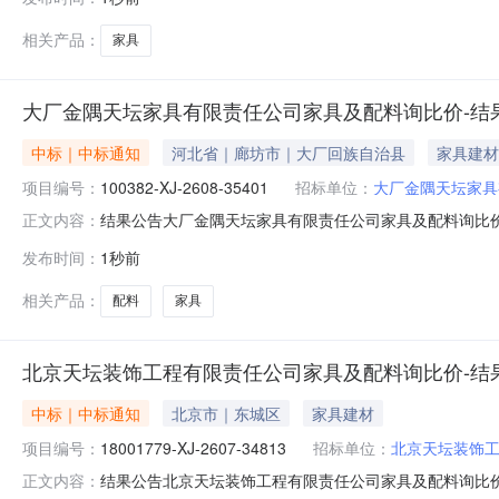
相关产品：
家具
大厂金隅天坛家具有限责任公司家具及配料询比价-结
中标｜中标通知
河北省｜廊坊市｜大厂回族自治县
家具建材
项目编号：
100382-XJ-2608-35401
招标单位：
大厂金隅天坛家具
结果公告大厂金隅天坛家具有限责任公司家具及配料询比价发布时间：
正文内容：
限责任公司采购公告发布时间：2026-08-0710:17:3
发布时间：
1秒前
星徽装饰材料有限公司请中选单位与本公司联系，办理合同签订事宜┃
相关产品：
配料
家具
北京天坛装饰工程有限责任公司家具及配料询比价-结
中标｜中标通知
北京市｜东城区
家具建材
项目编号：
18001779-XJ-2607-34813
招标单位：
北京天坛装饰
结果公告北京天坛装饰工程有限责任公司家具及配料询比价发布时间：
正文内容：