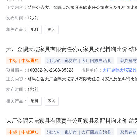
结果公告大厂金隅天坛家具有限责任公司家具及配料询比价发布时间：
正文内容：
限责任公司采购公告发布时间：2026-08-0617:06:4
发布时间：
1秒前
纺织有限公司请中选单位与本公司联系，办理合同签订事宜┃联系人肖潇
相关产品：
配料
家具
大厂金隅天坛家具有限责任公司家具及配料询比价-结
中标｜中标通知
河北省｜廊坊市｜大厂回族自治县
家具建材
项目编号：
100382-XJ-2608-35328
招标单位：
大厂金隅天坛家具
结果公告大厂金隅天坛家具有限责任公司家具及配料询比价发布时间：
正文内容：
限责任公司采购公告发布时间：2026-08-0613:43:5
发布时间：
1秒前
星徽装饰材料有限公司请中选单位与本公司联系，办理合同签订事宜┃
相关产品：
配料
家具
大厂金隅天坛家具有限责任公司家具及配料询比价-结
中标｜中标通知
河北省｜廊坊市｜大厂回族自治县
家具建材