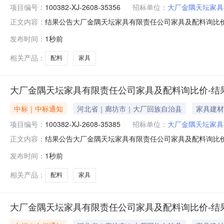
项目编号：
100382-XJ-2608-35356
招标单位：
大厂金隅天坛家具
结果公告大厂金隅天坛家具有限责任公司家具及配料询比价发布时间：
正文内容：
限责任公司采购公告发布时间：2026-08-0616:58:2
发布时间：
1秒前
（廊坊）环保科技有限公司请中选单位与本公司联系，办理合同签订
相关产品：
配料
家具
大厂金隅天坛家具有限责任公司家具及配料询比价-结
中标｜中标通知
河北省｜廊坊市｜大厂回族自治县
家具建材
项目编号：
100382-XJ-2608-35385
招标单位：
大厂金隅天坛家具
结果公告大厂金隅天坛家具有限责任公司家具及配料询比价发布时间：
正文内容：
限责任公司采购公告发布时间：2026-08-0708:28:5
发布时间：
1秒前
凯五金家具有限公司请中选单位与本公司联系，办理合同签订事宜┃联
相关产品：
配料
家具
大厂金隅天坛家具有限责任公司家具及配料询比价-结