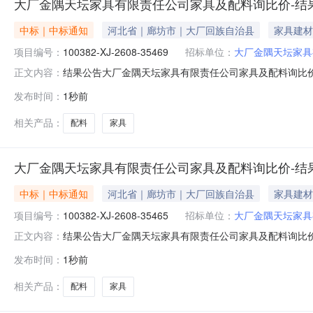
大厂金隅天坛家具有限责任公司家具及配料询比价-结
中标｜中标通知
河北省｜廊坊市｜大厂回族自治县
家具建材
项目编号：
100382-XJ-2608-35469
招标单位：
大厂金隅天坛家具
结果公告大厂金隅天坛家具有限责任公司家具及配料询比价发布时间：
正文内容：
限责任公司采购公告发布时间：2026-08-0715:42:0
发布时间：
1秒前
玛家具制造有限公司请中选单位与本公司联系，办理合同签订事宜┃联
相关产品：
配料
家具
大厂金隅天坛家具有限责任公司家具及配料询比价-结
中标｜中标通知
河北省｜廊坊市｜大厂回族自治县
家具建材
项目编号：
100382-XJ-2608-35465
招标单位：
大厂金隅天坛家具
结果公告大厂金隅天坛家具有限责任公司家具及配料询比价发布时间：
正文内容：
限责任公司采购公告发布时间：2026-08-0715:22:4
发布时间：
1秒前
新创家具深州有限公司请中选单位与本公司联系，办理合同签订事宜┃
相关产品：
配料
家具