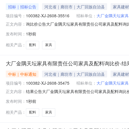
招标｜招标公告
河北省｜廊坊市｜大厂回族自治县
家具建材
项目编号：
100382-XJ-2608-35516
招标单位：
大厂金隅天坛家具
询比价公告大厂金隅天坛家具有限责任公司家具及配料询比价发
正文内容：
价。┃询比价基础信息询比价编号：100382-XJ-2608-
发布时间：
1秒前
金：元（电汇附言请注明：询比价编号:100382-XJ-26
相关产品：
配料
家具
大厂金隅天坛家具有限责任公司家具及配料询比价-结
中标｜中标通知
河北省｜廊坊市｜大厂回族自治县
家具建材
项目编号：
100382-XJ-2608-35475
招标单位：
大厂金隅天坛家具
结果公告大厂金隅天坛家具有限责任公司家具及配料询比价发布时间：
正文内容：
限责任公司采购公告发布时间：2026-08-0716:19:2
发布时间：
1秒前
富华家具制造有限公司请中选单位与本公司联系，办理合同签订事宜┃
相关产品：
配料
家具