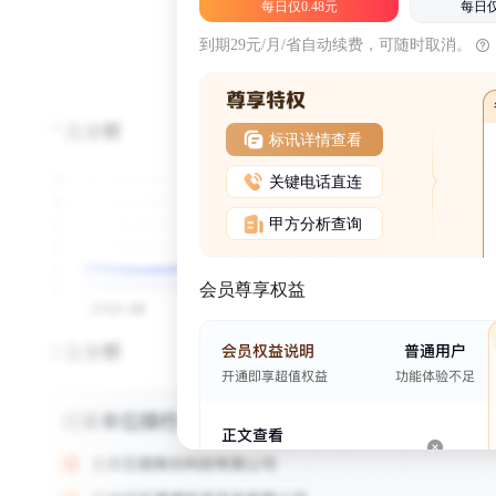
每日仅0.48元
每日仅
到期29元/月/省自动续费，可随时取消。
标讯详情查看
关键电话直连
甲方分析查询
会员尊享权益