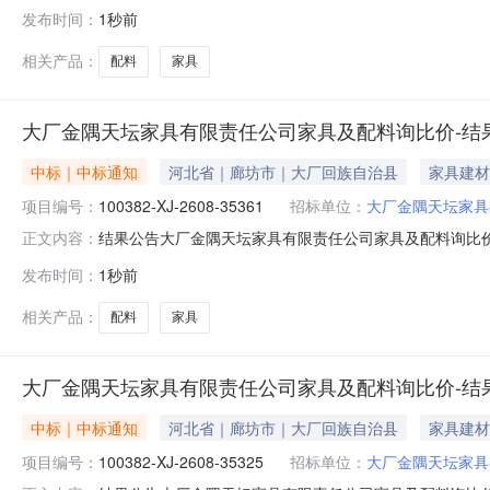
有限责任公司采购公告发布时间：2026-07-3115:04:
发布时间：
1秒前
达嘉业商贸有限公司请中选单位与本公司联系，办理合同签订事宜┃
相关产品：
配料
家具
大厂金隅天坛家具有限责任公司家具及配料询比价-结
中标｜中标通知
河北省｜廊坊市｜大厂回族自治县
家具建材
项目编号：
100382-XJ-2608-35361
招标单位：
大厂金隅天坛家具
结果公告大厂金隅天坛家具有限责任公司家具及配料询比价发布时间：
正文内容：
限责任公司采购公告发布时间：2026-08-0617:21:2
发布时间：
1秒前
星徽装饰材料有限公司请中选单位与本公司联系，办理合同签订事宜┃
相关产品：
配料
家具
大厂金隅天坛家具有限责任公司家具及配料询比价-结
中标｜中标通知
河北省｜廊坊市｜大厂回族自治县
家具建材
项目编号：
100382-XJ-2608-35325
招标单位：
大厂金隅天坛家具