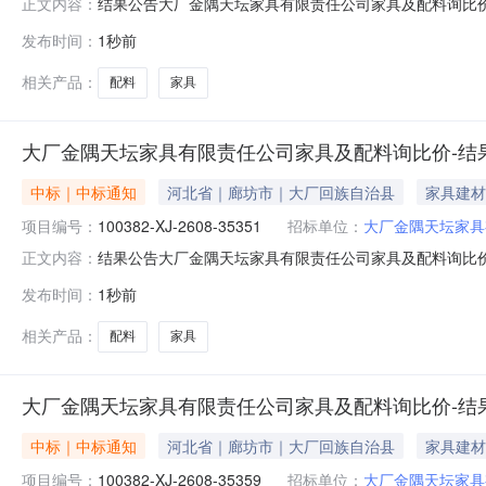
结果公告大厂金隅天坛家具有限责任公司家具及配料询比价发布时间：
正文内容：
限责任公司采购公告发布时间：2026-08-0613:27:2
发布时间：
1秒前
源不锈钢工程有限公司请中选单位与本公司联系，办理合同签订事宜┃
相关产品：
配料
家具
大厂金隅天坛家具有限责任公司家具及配料询比价-结
中标｜中标通知
河北省｜廊坊市｜大厂回族自治县
家具建材
项目编号：
100382-XJ-2608-35351
招标单位：
大厂金隅天坛家具
结果公告大厂金隅天坛家具有限责任公司家具及配料询比价发布时间：
正文内容：
限责任公司采购公告发布时间：2026-08-0616:34:4
发布时间：
1秒前
源不锈钢工程有限公司请中选单位与本公司联系，办理合同签订事宜┃
相关产品：
配料
家具
大厂金隅天坛家具有限责任公司家具及配料询比价-结
中标｜中标通知
河北省｜廊坊市｜大厂回族自治县
家具建材
项目编号：
100382-XJ-2608-35359
招标单位：
大厂金隅天坛家具