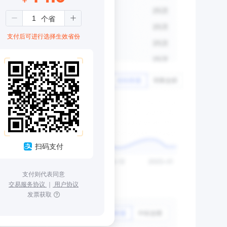
支付后可进行选择生效省份
扫码支付
支付则代表同意
交易服务协议
｜
用户协议
发票获取