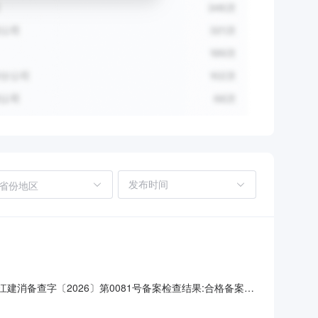
省份地区
消备查字〔2026〕第0081号备案检查结果:合格备案机