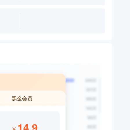
黑金会员
14.9
¥