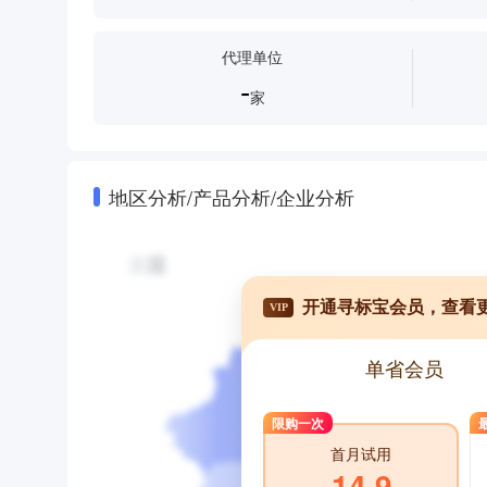
代理单位
-
家
地区分析/产品分析/企业分析
开通寻标宝会员，查看
VIP
单省会员
限购一次
首月试用
14.9