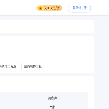
登录/注册
内装饰工程及
室内装饰工程-
供应商
-
家