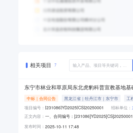
相关项目
7
东宁市林业和草原局东北虎豹科普宣教基地基
中标｜合同公告
黑龙江省｜牡丹江市｜东宁市
工
项目编号：
[231086]YD2025[CS]20250001
招标单位：
一、合同编号：[231086]YD2025[CS]20
正文内容：
普宣教基地基础工程建设项目五、合同主体采购人(
发布时间：
2025-10-11 17:48
江艺匠建设工程有限公司地址：黑龙江省牡丹江