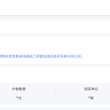
虎豹科普宣教基地基础工程建设项目政府采购合同公告]
中标数量
招采单位
-
-
次
家