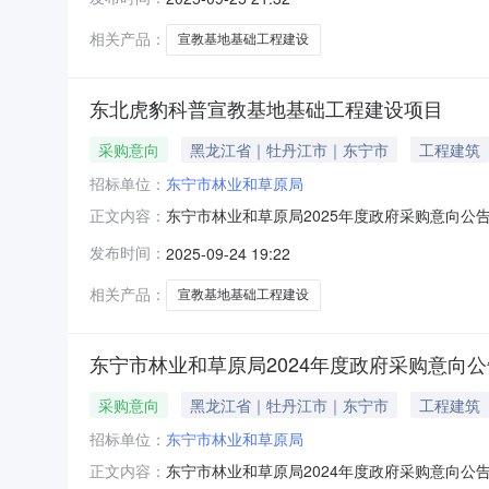
2025年10月10日09时00分（北京时间）前提
相关产品：
宣教基地基础工程建设
东北虎豹科普宣教基地基础工程建设项目
采购意向
黑龙江省｜牡丹江市｜东宁市
工程建筑
招标单位：
东宁市林业和草原局
东宁市林业和草原局2025年度政府采购意向公
正文内容：
业和草原局2025年度政府采购意向公告(第17
发布时间：
2025-09-24 19:22
目：采购需求概况：采购内容:其他建筑工程采购数
相关产品：
宣教基地基础工程建设
东宁市林业和草原局2024年度政府采购意向公告
采购意向
黑龙江省｜牡丹江市｜东宁市
工程建筑
招标单位：
东宁市林业和草原局
东宁市林业和草原局2024年度政府采购意向公
正文内容：