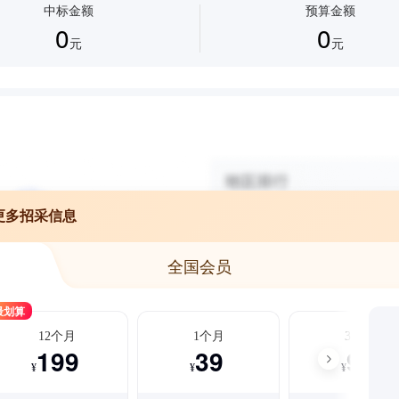
中标金额
预算金额
0
0
元
元
更多招采信息
全国会员
最划算
12个月
1个月
3个月
199
39
99
¥
¥
¥