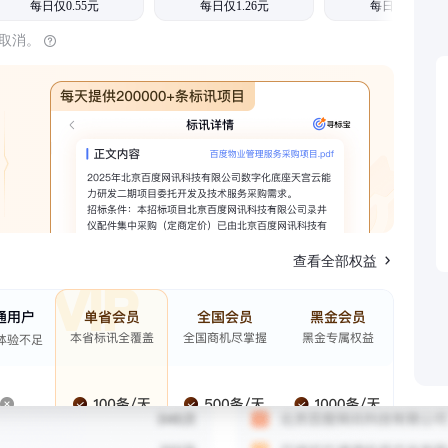
每日仅0.55元
每日仅1.26元
每日仅1.08元
时取消。
查看全部权益