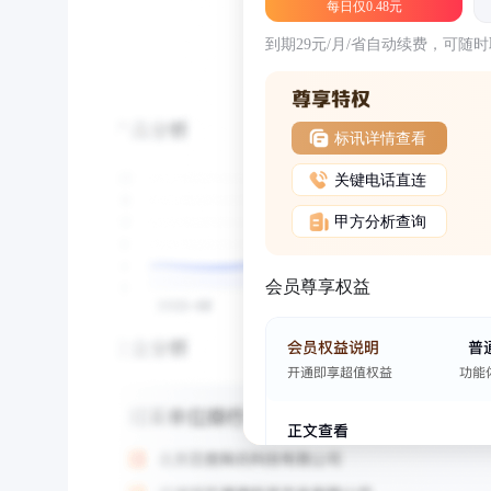
每日仅0.48元
到期29元/月/省自动续费，可随
标讯详情查看
关键电话直连
甲方分析查询
会员尊享权益