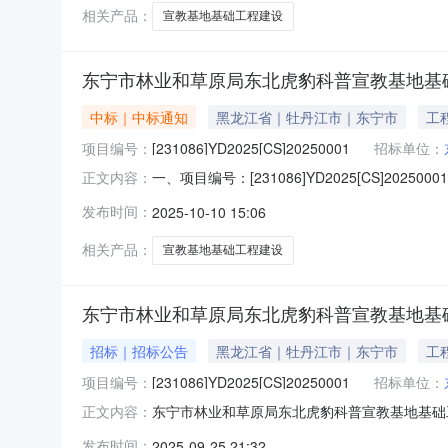
相关产品：
宣教基地基础工程建设
东宁市林业和草原局东北虎豹科普宣教基地基础
中标｜中标通知
黑龙江省｜牡丹江市｜东宁市
工
项目编号：
[231086]YD2025[CS]20250001
招标单位：
一、项目编号：[231086]YD2025[CS
正文内容：
称供应商地址中标（成交）金额黑龙江艺匠建设工程
发布时间：
2025-10-10 15:06
基地基础工程建设项目):工程类（黑龙江艺匠
相关产品：
宣教基地基础工程建设
东宁市林业和草原局东北虎豹科普宣教基地基
招标｜招标公告
黑龙江省｜牡丹江市｜东宁市
工
项目编号：
[231086]YD2025[CS]20250001
招标单位：
东宁市林业和草原局东北虎豹科普宣教基地基础
正文内容：
码，登录黑龙江省政府采购管理平台(http://hl
发布时间：
2025-09-25 21:32