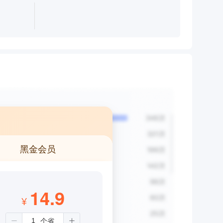
黑金会员
14.9
¥