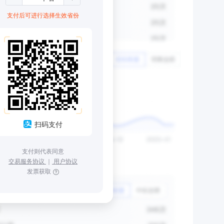
支付后可进行选择生效省份
扫码支付
支付则代表同意
交易服务协议
｜
用户协议
发票获取