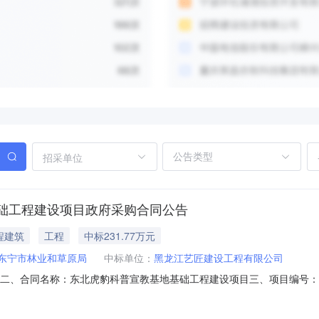
招采单位
础工程建设项目政府采购合同公告
程建筑
工程
中标231.77万元
东宁市林业和草原局
中标单位：
黑龙江艺匠建设工程有限公司
250001二、合同名称：东北虎豹科普宣教基地基础工程建设项目三、项目编号：[231
甲*)：东宁市林业和草原局地址：黑龙江省东宁市东宁镇三中东侧东宁市林业和
市爱民区北安乡八达村村委会西80