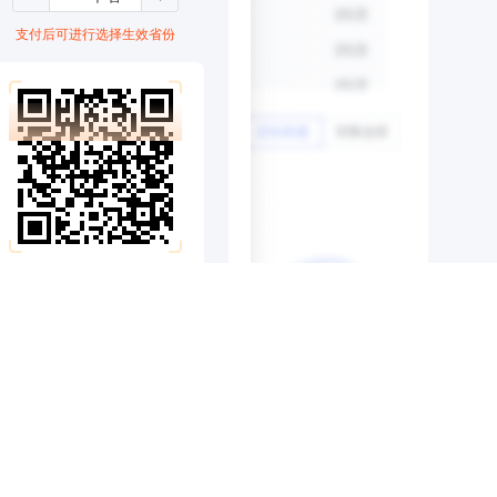
支付后可进行选择生效省份
扫码支付
支付则代表同意
交易服务协议
｜
用户协议
发票获取