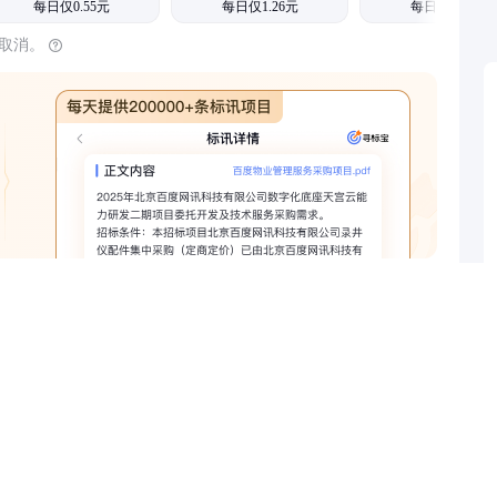
每日仅0.55元
每日仅1.26元
每日仅1.08元
时取消。
查看全部权益