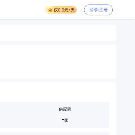
登录/注册
供应商
-
家