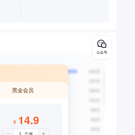
公众号
黑金会员
14.9
¥