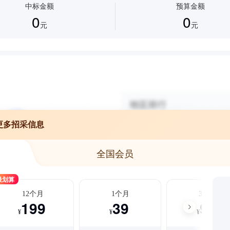
中标金额
预算金额
0
0
元
元
更多招采信息
全国会员
最划算
12个月
1个月
3个月
199
39
99
¥
¥
¥