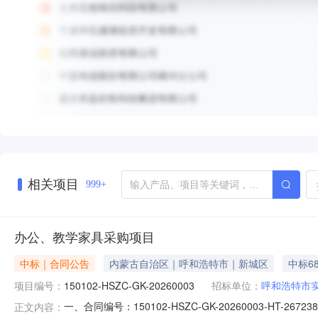
相关项目
999+
办公、教学家具采购项目
中标｜合同公告
内蒙古自治区｜呼和浩特市｜新城区
中标68
项目编号：
150102-HSZC-GK-20260003
招标单位：
呼和浩特市
一、合同编号：150102-HSZC-GK-20260003-HT
正文内容：