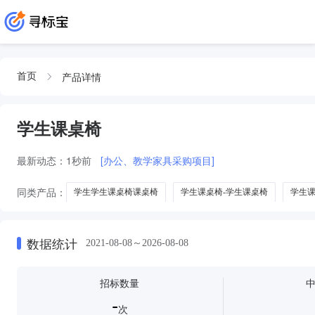
产品详情
首页
学生课桌椅
最新动态：
1秒前
[办公、教学家具采购项目]
同类产品：
学生学生课桌椅课桌椅
学生课桌椅-学生课桌椅
学生
育才课桌椅学生课桌椅
数据统计
2021-08-08～2026-08-08
招标数量
-
次