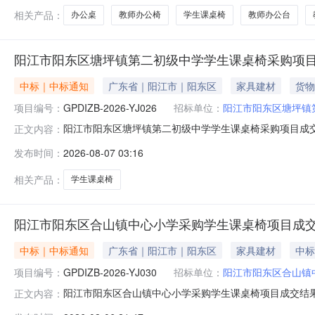
相关产品：
办公桌
教师办公椅
学生课桌椅
教师办公台
阳江市阳东区塘坪镇第二初级中学学生课桌椅采购项
中标｜中标通知
广东省｜阳江市｜阳东区
家具建材
货物
项目编号：
GPDIZB-2026-YJ026
招标单位：
阳江市阳东区塘坪镇
阳江市阳东区塘坪镇第二初级中学学生课桌椅采购项目成交结果
正文内容：
三、采购结果供应商名称供应商地址成交金额广东藤禧家具有
发布时间：
2026-08-07 03:16
采购标的品牌规格型号数量（单位）单价(元)总价(元)1学生课桌椅藤禧
相关产品：
学生课桌椅
阳江市阳东区合山镇中心小学采购学生课桌椅项目成
中标｜中标通知
广东省｜阳江市｜阳东区
家具建材
中标
项目编号：
GPDIZB-2026-YJ030
招标单位：
阳江市阳东区合山镇
阳江市阳东区合山镇中心小学采购学生课桌椅项目成交结果公告
正文内容：
果供应商名称供应商地址成交金额阳江市阳东区泰宇家具批发